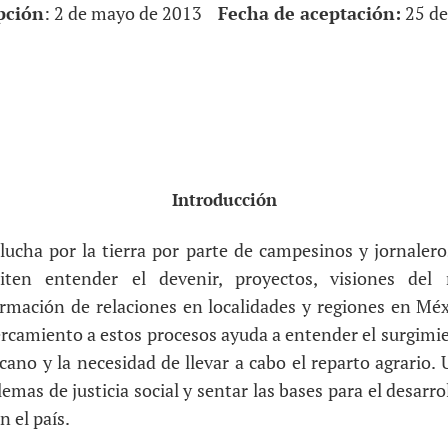
pción
: 2 de mayo de 2013
Fecha de aceptación:
25 de
Introducción
lucha por la tierra por parte de campesinos y jornaler
ten entender el devenir, proyectos, visiones de
ormación de relaciones en localidades y regiones en Méxi
acercamiento a estos procesos ayuda a entender el surgim
ano y la necesidad de llevar a cabo el reparto agrario. 
lemas de justicia social y sentar las bases para el desarr
n el país.