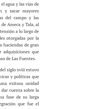
el agua y las vías de
ón y sacar mayores
ias del campo y las
s de Ameca y Tala, al
tensión a lo largo de
les otorgadas por la
 o haciendas de gran
r adquisiciones que
aso de Las Fuentes.
l siglo xviii estuvo
icas y políticas que
una exitosa unidad
e dar cuenta sobre la
ma fase de su larga
egración que fue el