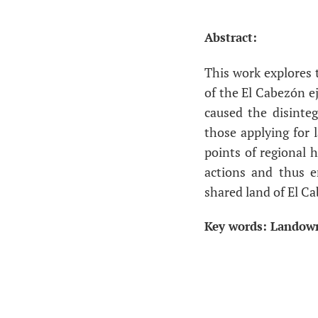
Abstract:
This work explores t
of the El Cabezón e
caused the disinte
those applying for l
points of regional 
actions and thus e
shared land of El Ca
Key words: Landowne