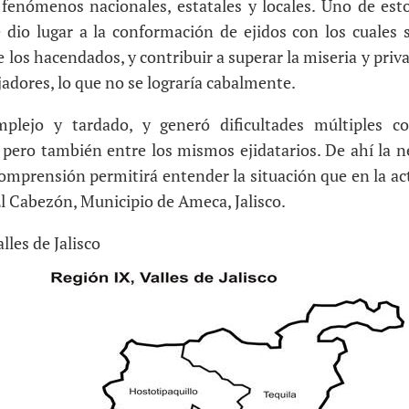
 fenómenos nacionales, estatales y locales. Uno de es
 dio lugar a la conformación de ejidos con los cuales 
 los hacendados, y contribuir a superar la miseria y pri
jadores, lo que no se lograría cabalmente.
mplejo y tardado, y generó dificultades múltiples c
, pero también entre los mismos ejidatarios. De ahí la n
omprensión permitirá entender la situación que en la act
 El Cabezón, Municipio de Ameca, Jalisco.
lles de Jalisco