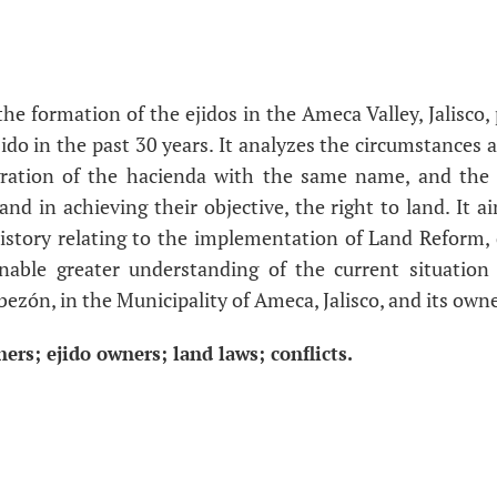
he formation of the ejidos in the Ameca Valley, Jalisco, 
jido in the past 30 years. It analyzes the circumstance
gration of the hacienda with the same name, and the di
and in achieving their objective, the right to land. It ai
history relating to the implementation of Land Reform
nable greater understanding of the current situation
bezón, in the Municipality of Ameca, Jalisco, and its owne
rs; ejido owners; land laws; conflicts.