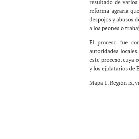
resultado de varios
reforma agraria que
despojos y abusos de
a los peones o traba
El proceso fue co
autoridades locales
este proceso, cuya c
y los ejidatarios de
Mapa 1. Región ix, va