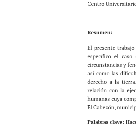
Centro Universitario
Resumen
:
El presente trabajo
específico el caso
circunstancias y fe
así como las dificul
derecho a la tierra
relación con la ej
humanas cuya compre
El Cabezón, municipi
Palabras clave: Hace