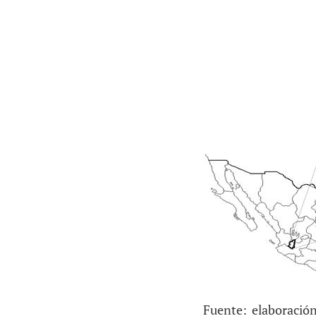
Fuente: elaboración