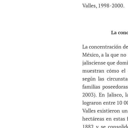
Valles, 1998-2000.
La conc
La concentración de 
México, a la que no 
jalisciense que domi
muestran cómo el c
según las circunsta
familias poseedoras
2003). En Jalisco,
lograron entre 10 00
Valles existieron u
hectáreas en estas 
1882 y se consolid