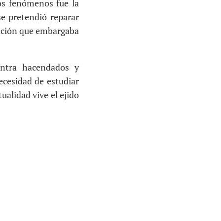
tos fenómenos fue la
se pretendió reparar
vación que embargaba
ontra hacendados y
ecesidad de estudiar
ualidad vive el ejido