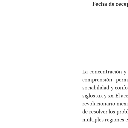
Fecha de rece
La concentración y 
comprensión permi
sociabilidad y conf
siglos xix y xx. El 
revolucionario mexic
de resolver los prob
múltiples regiones e