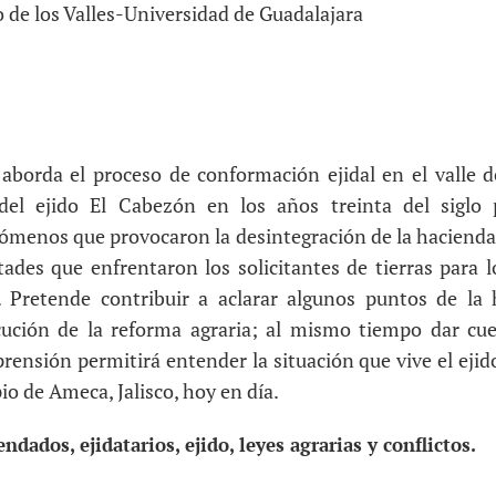
 de los Valles-Universidad de Guadalajara
 aborda el proceso de conformación ejidal en el valle d
 del ejido El Cabezón en los años treinta del siglo 
nómenos que provocaron la desintegración de la hacien
tades que enfrentaron los solicitantes de tierras para l
. Pretende contribuir a aclarar algunos puntos de la 
ecución de la reforma agraria; al mismo tiempo dar cue
nsión permitirá entender la situación que vive el ejido 
o de Ameca, Jalisco, hoy en día.
ndados, ejidatarios, ejido, leyes agrarias y conflictos.