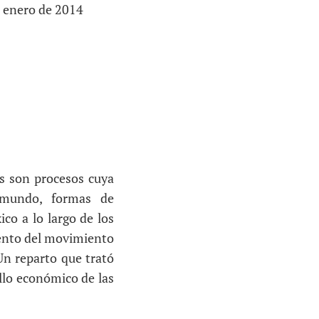
 enero de 2014
os son procesos cuya
l mundo, formas de
co a lo largo de los
iento del movimiento
Un reparto que trató
ollo económico de las