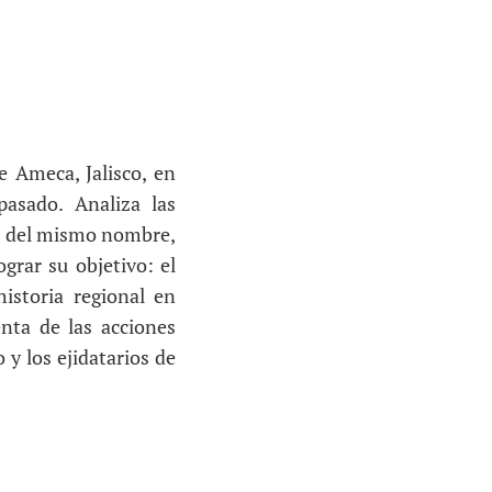
e Ameca, Jalisco, en
pasado. Analiza las
da del mismo nombre,
ograr su objetivo: el
historia regional en
nta de las acciones
y los ejidatarios de