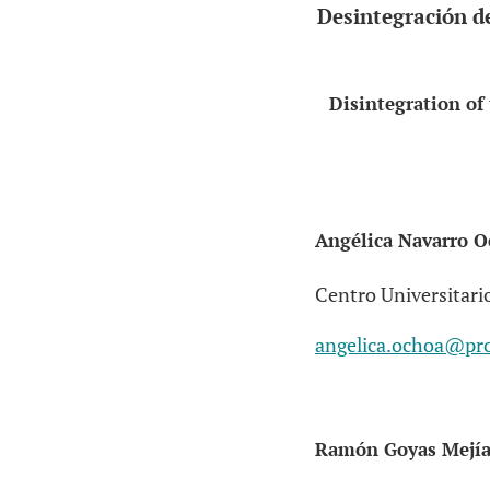
Desintegración de
Disintegration of
Angélica Navarro O
Centro Universitario
angelica.ochoa@pro
Ramón Goyas Mejí