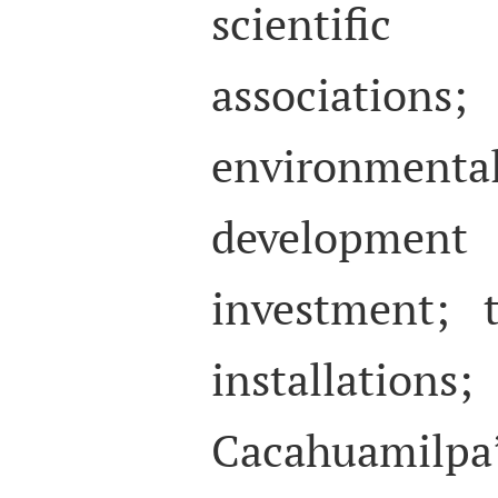
scientifi
associations
environmental
development 
investment; t
installatio
Cacahuamilpa