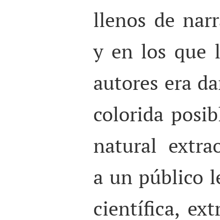
llenos de narr
y en los que 
autores era da
colorida posi
natural extrao
a un público l
científica, ex