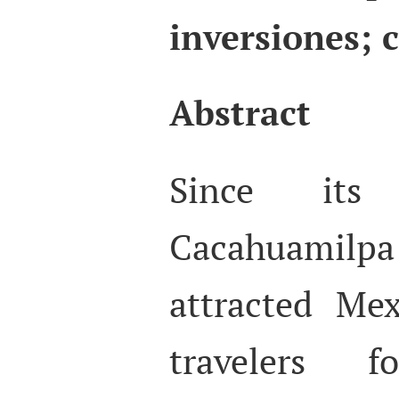
inversiones; 
Abstract
Since its 
Cacahuami
attracted Me
travelers 