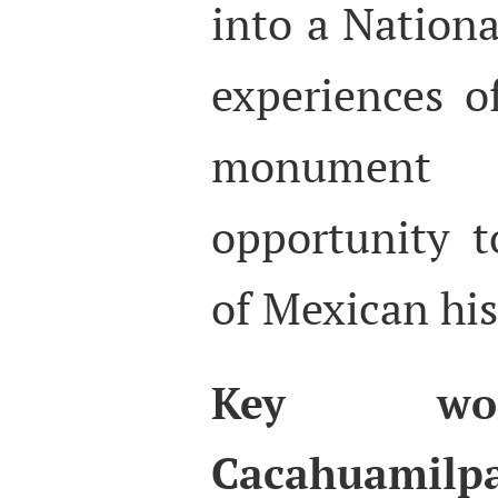
into a Nationa
experiences o
monument
opportunity t
of Mexican his
Key wor
Cacahuamil