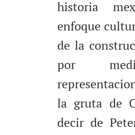
historia me
enfoque cultura
de la construc
por me
representacion
la gruta de 
decir de Pete