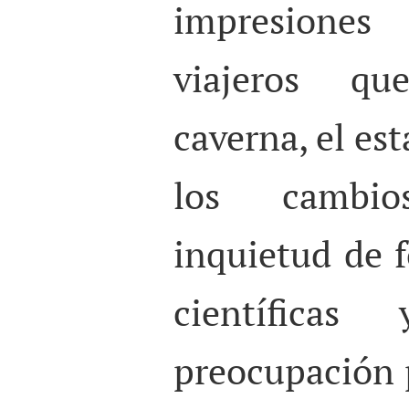
impresiones
viajeros qu
caverna, el es
los cambio
inquietud de 
científicas 
preocupación 