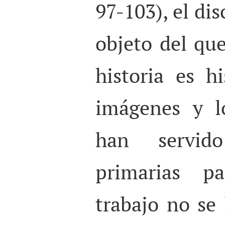
97-103), el dis
objeto del que
historia es hi
imágenes y l
han servid
primarias pa
trabajo no se 