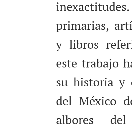
inexactitudes.
primarias, art
y libros refe
este trabajo 
su historia y
del México d
albores de