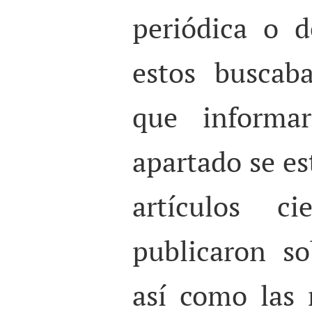
periódica o d
estos buscab
que informa
apartado se es
artículos ci
publicaron s
así como las 