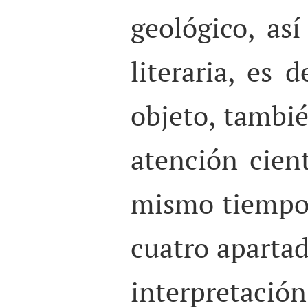
geológico, as
literaria, es d
objeto, tambié
atención cientí
mismo tiempo,
cuatro aparta
interpretaci