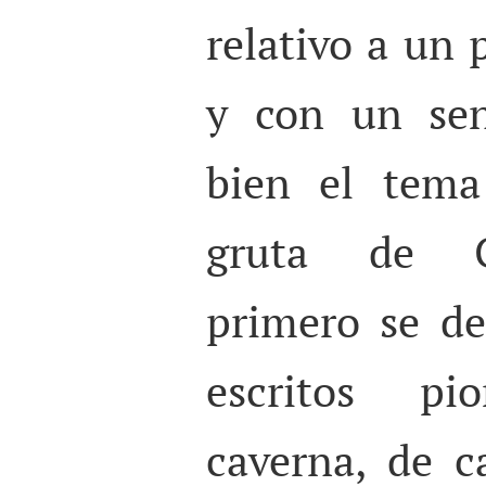
relativo a un 
y con un sent
bien el tema
gruta de C
primero se de
escritos pi
caverna, de ca