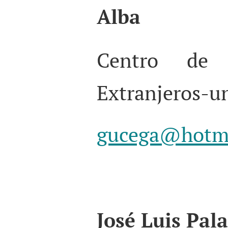
Alba
Centro de 
Extranjeros-
gucega@hotm
José Luis Pala