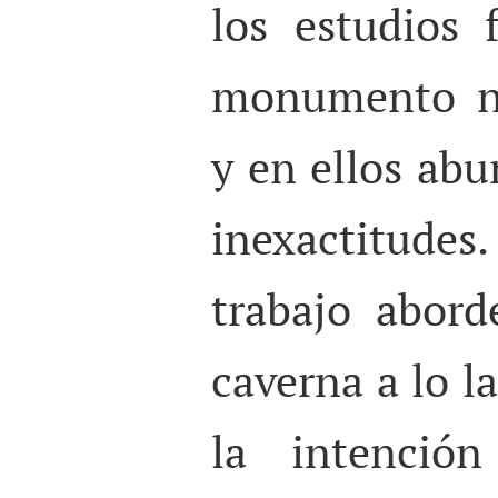
los estudios 
monumento na
y en ellos abu
inexactitude
trabajo abord
caverna a lo l
la intención