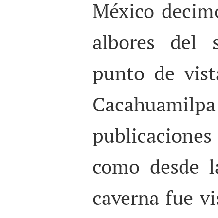
México decimo
albores del 
punto de vis
Cacahuam
publicacione
como desde l
caverna fue v