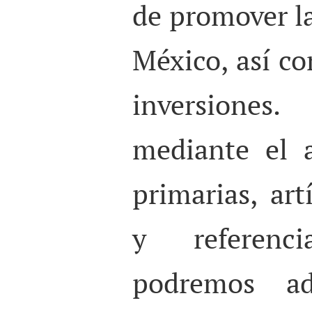
de promover la
México, así c
inversione
mediante el a
primarias, art
y referencia
podremos ad