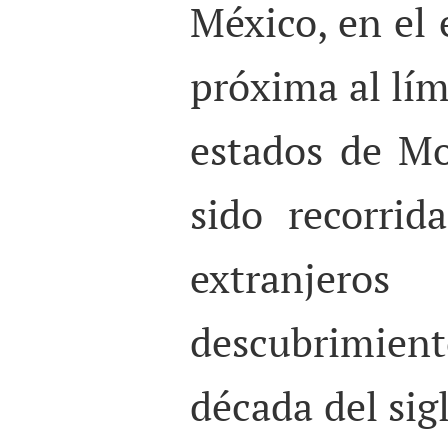
México, en el 
próxima al lím
estados de Mo
sido recorri
extranje
descubrimien
década del sig