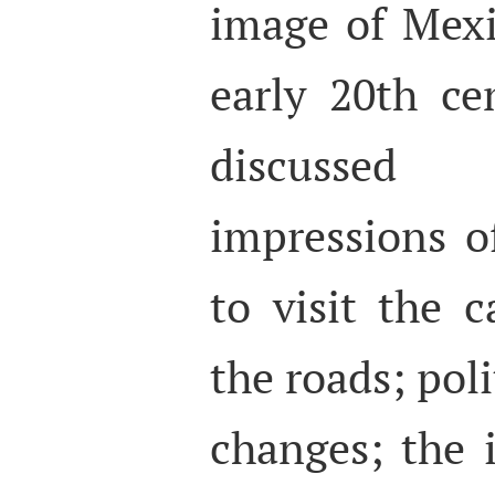
image of Mexi
early 20th ce
discussed
impressions of
to visit the c
the roads; poli
changes; the i