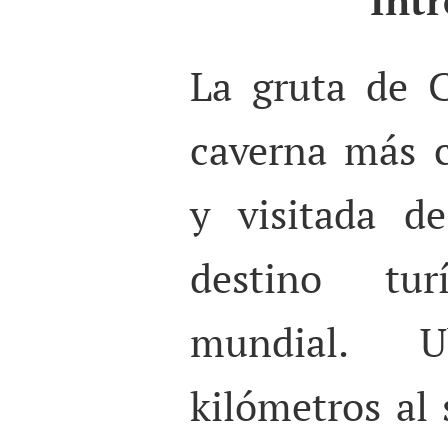
La gruta de 
caverna más c
y visitada d
destino tu
mundial. 
kilómetros al 