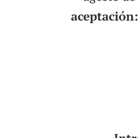
aceptación
Int