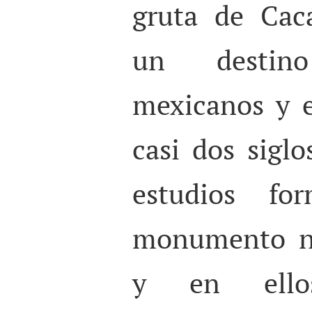
gruta de Cac
un destin
mexicanos y e
casi dos siglo
estudios fo
monumento na
y en ello