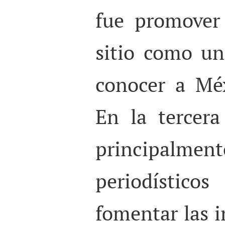
fue promover 
sitio como u
conocer a Mé
En la tercera
principalm
periodístic
fomentar las i