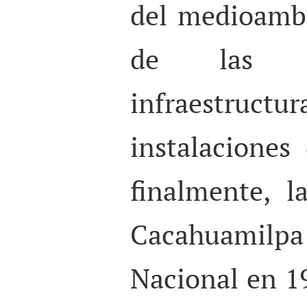
del medioambi
de las in
infraestruct
instalaciones 
finalmente, l
Cacahuami
Nacional en 1