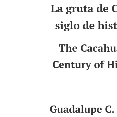
La gruta de 
siglo de his
The Cacahu
Century of H
Guadalupe C.