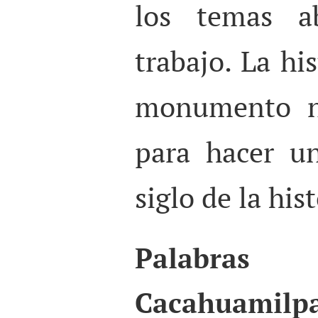
los temas a
trabajo. La hi
monumento na
para hacer u
siglo de la his
Palabras 
Cacahuami