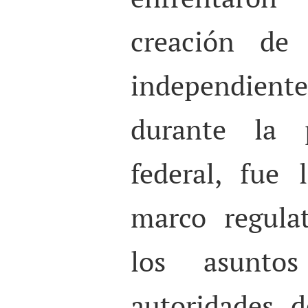
creación de
independient
durante la p
federal, fue
marco regula
los asuntos
autoridades 