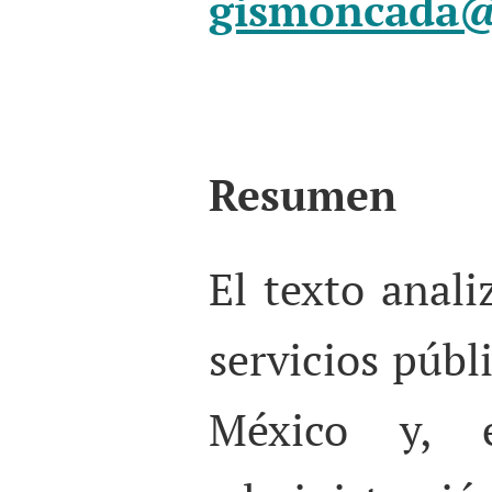
gismoncada@
Resumen
El texto anali
servicios públ
México y, e