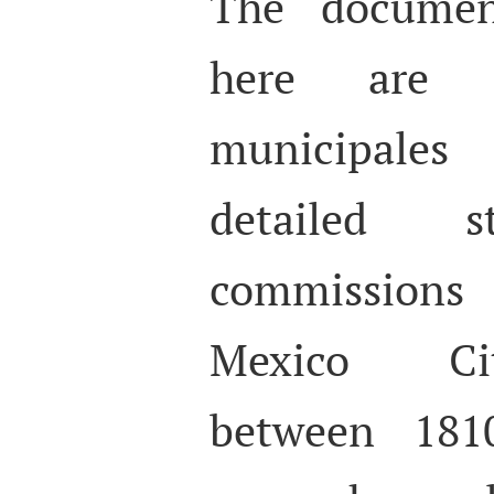
The documen
here are 
municipale
detailed 
commissions
Mexico Ci
between 181