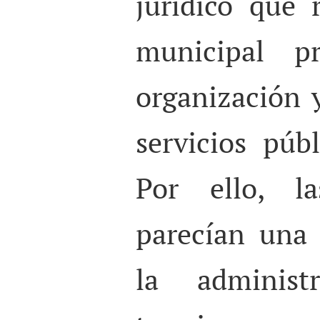
jurídico que 
municipal p
organización 
servicios púb
Por ello, la
parecían una 
la administr