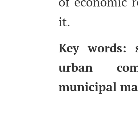
of economic r
it.
Key words
: 
urban com
municipal m