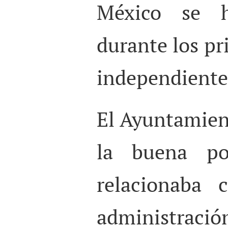
México se hi
durante los pr
independiente
El Ayuntamien
la buena pol
relacionaba 
administrac