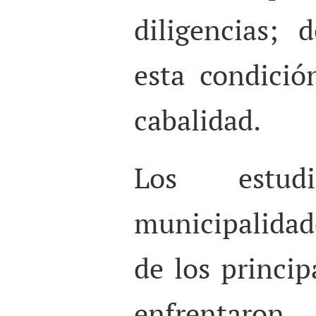
diligencias; 
esta condici
cabalidad.
Los estud
municipalidad
de los princi
enfrentaro