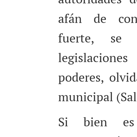
afán de con
fuerte, se 
legislacione
poderes, olvi
municipal (Sali
Si bien es