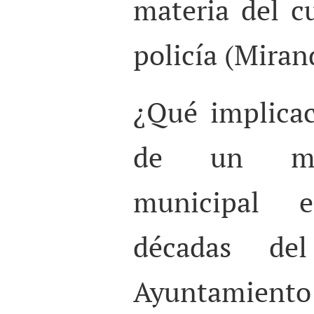
materia del c
policía (Mirand
¿Qué implicac
de un mar
municipal 
décadas de
Ayuntamiento