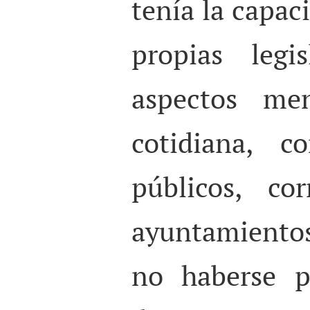
tenía la capac
propias legi
aspectos me
cotidiana, c
públicos, co
ayuntamientos.
no haberse p