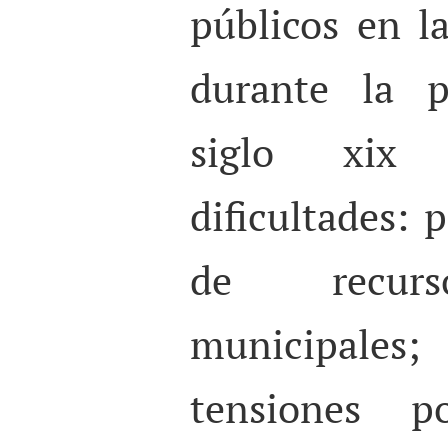
públicos en l
durante la p
siglo xix 
dificultades: p
de recurs
municipales
tensiones po