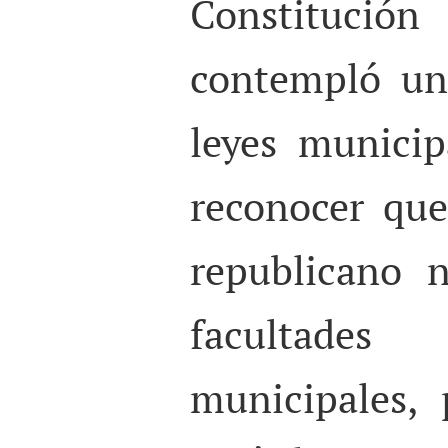
Constituc
contempló un
leyes municip
reconocer que
republicano 
facultade
municipales,