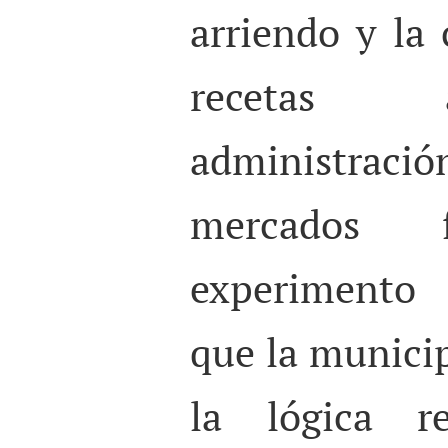
arriendo y la 
recetas a
administración
mercados
experimento 
que la municip
la lógica r