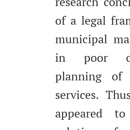
research conc
of a legal fr
municipal ma
in poor or
planning of 
services. Thu
appeared to