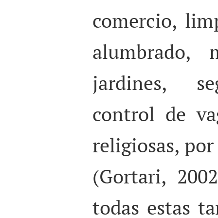
comercio, limp
alumbrado, 
jardines, se
control de va
religiosas, po
(Gortari, 2002
todas estas ta