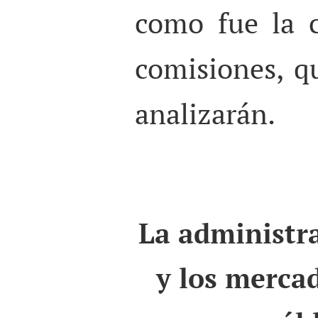
como fue la 
comisiones, q
analizarán.
La administra
y los merca