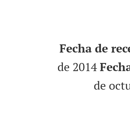
Fecha de rec
de 2014
Fecha
de oct