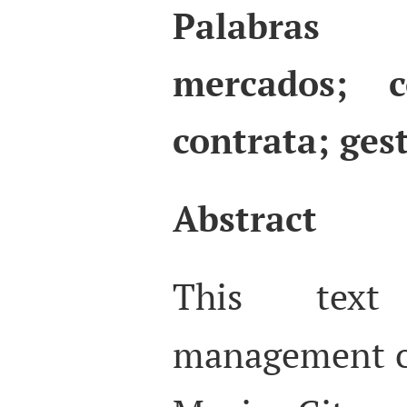
Palabras c
mercados; c
contrata; ges
Abstract
This text
management of