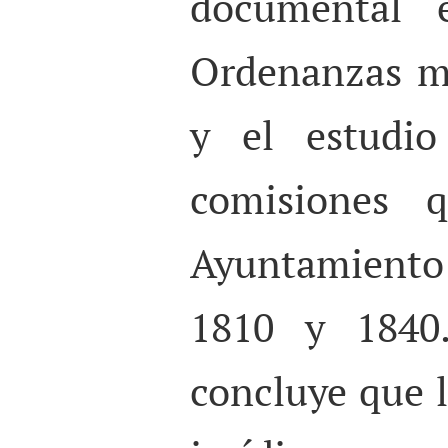
documental 
Ordenanzas m
y el estudio
comisiones q
Ayuntamiento
1810 y 1840.
concluye que l