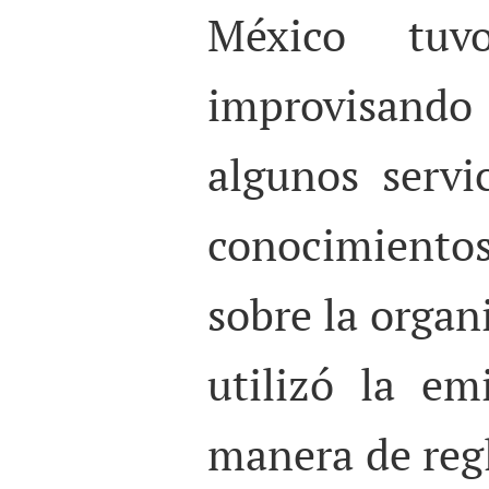
México tuv
improvisand
algunos servic
conocimientos
sobre la organ
utilizó la e
manera de regl