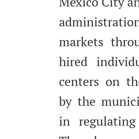
Mexico City and
administrati
markets thro
hired indivi
centers on the
by the munici
in regulatin