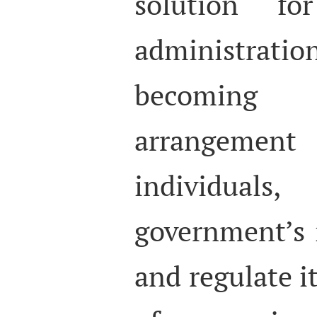
solution fo
administra
becoming
arrangem
individua
government’s i
and regulate it