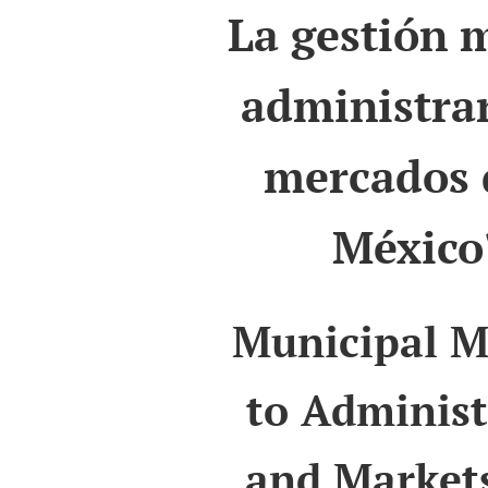
La gestión 
administrar
mercados 
México
Municipal 
to Administ
and Markets