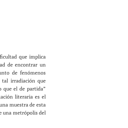
ficultad que implica
dad de encontrar un
junto de fenómenos
 tal irradiación que
 que el de partida”
ción literaria es el
r una muestra de esta
be una metrópolis del