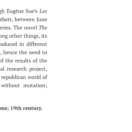
ough Eugène Sue’s
Les
ébats
, between June
eries. The novel
The
ng other things, its
oduced in different
l, hence the need to
f the results of the
al research project,
 republican world of
 without mutation;
ons; 19th century.