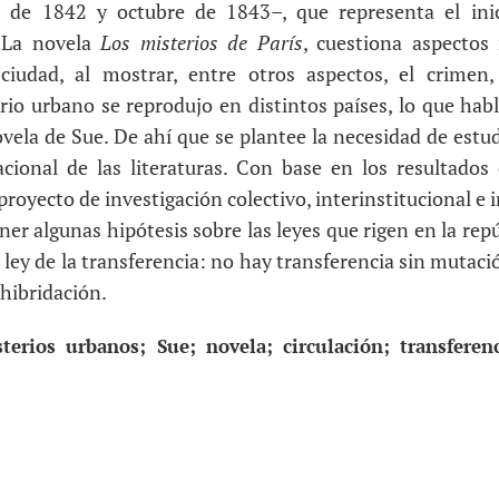
o de 1842 y octubre de 1843–, que representa el ini
. La novela
Los misterios de París
, cuestiona aspectos
iudad, al mostrar, entre otros aspectos, el crimen, e
rio urbano se reprodujo en distintos países, lo que habl
vela de Sue. De ahí que se plantee la necesidad de estud
cional de las literaturas. Con base en los resultados 
royecto de investigación colectivo, interinstitucional e
ner algunas hipótesis sobre las leyes que rigen en la rep
 ley de la transferencia: no hay transferencia sin mutac
 hibridación.
sterios urbanos; Sue; novela; circulación; transferenc