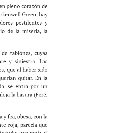
 en pleno corazón de
erkenwell Green, hay
lores pestilentes y
o de la miseria, la
 de tablones, cuyas
re y siniestro. Las
s, que al haber sido
erían quitar. En la
da, se entra por un
loja la basura (Féré,
a y fea, obesa, con la
te roja, parecía que