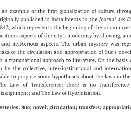
 an example of the first globalization of culture thr
originally published in installments in the
Journal des D
843, which represents the beginning of the urban myst
estions aspects of the city’s modernity by showing, amo
ic and mysterious aspects. The urban mystery was repr
eaks of the circulation and appropriation of Sue’s nove
h a transnational approach to literature. On the basis o
 by the collective, inter-institutional and internation
ssible to propose some hypotheses about the laws in the
 The Law of Transference: there is no transference
isalignment; and The Law of Hybridization.
steries; Sue; novel; circulation; transfers; appropriati