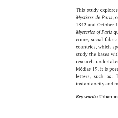
This study explores
Mystères de Paris
, 
1842 and October 1
Mysteries of Paris
qu
crime, social fabr
countries, which sp
study the bases wit
research undertaken
Médias 19, it is po
letters, such as:
instantaneity and m
Key words
: Urban my