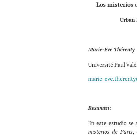
Los misterios 
Urban 
Marie-Eve Thérenty
Université Paul Valé
marie-eve.therent
Resumen
:
En este estudio se 
misterios de París
,