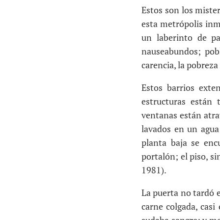
Estos son los miste
esta metrópolis inm
un laberinto de pa
nauseabundos; pobl
carencia, la pobreza
Estos barrios exte
estructuras están 
ventanas están atra
lavados en un agua
planta baja se enc
portalón; el piso, s
1981).
La puerta no tardó en
carne colgada, casi