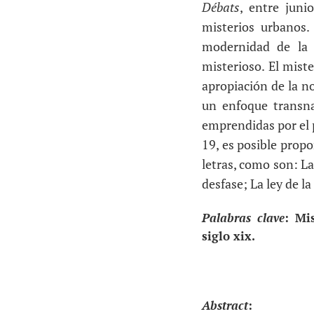
Débats
, entre juni
misterios urbanos
modernidad de la c
misterioso. El miste
apropiación de la no
un enfoque transna
emprendidas por el p
19, es posible propo
letras, como son: La
desfase; La ley de la
Palabras clave
: Mi
siglo xix.
Abstract
: