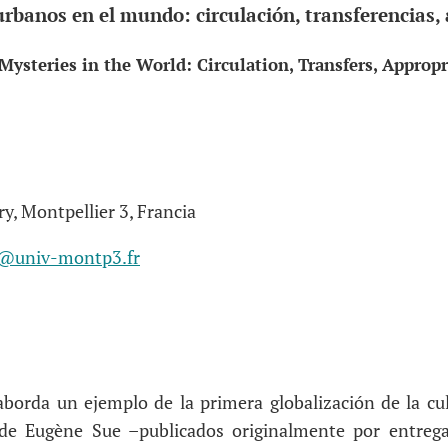
urbanos en el mundo: circulación, transferencias,
Mysteries in the World: Circulation, Transfers, Appropr
ry, Montpellier 3, Francia
y@univ-montp3.fr
aborda un ejemplo de la primera globalización de la cu
 de Eugène Sue –publicados originalmente por entreg