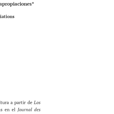
 apropiaciones*
iations
ltura a partir de
Los
as en el
Journal des