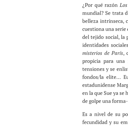
¿Por qué razón
Los
mundial? Se trata d
belleza intrínseca,
cuestiona una serie 
del tejido social, l
identidades sociale
misterios de París
, 
propicia para una 
tensiones y se enlis
fondos/la elite… E
estadunidense Marga
en la que Sue ya se
de golpe una forma
Es a nivel de su p
fecundidad y su emu