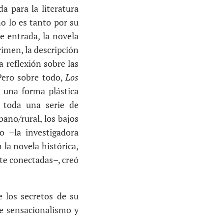
a para la literatura
o lo es tanto por su
e entrada, la novela
rimen, la descripción
a reflexión sobre las
 Pero sobre todo,
Los
n una forma plástica
a toda una serie de
bano/rural, los bajos
o –la investigadora
la novela histórica,
te conectadas–, creó
 los secretos de su
re sensacionalismo y