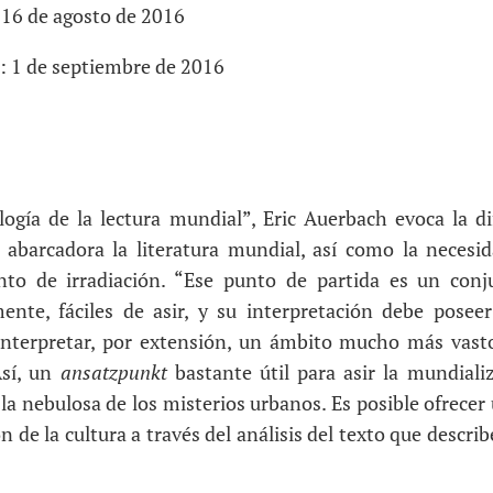
 16 de agosto de 2016
: 1 de septiembre de 2016
ología de la lectura mundial”, Eric Auerbach evoca la di
a abarcadora la literatura mundial, así como la necesi
to de irradiación. “Ese punto de partida es un con
mente, fáciles de asir, y su interpretación debe poseer
interpretar, por extensión, un ámbito mucho más vasto
Así, un
ansatzpunkt
bastante útil para asir la mundializa
 la nebulosa de los misterios urbanos. Es posible ofrece
n de la cultura a través del análisis del texto que descri