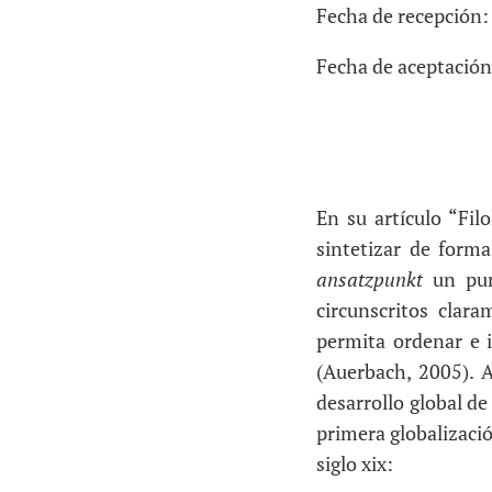
Fecha de recepción:
Fecha de aceptación
En su artículo “Fil
sintetizar de form
ansatzpunkt
un pun
circunscritos clara
permita ordenar e 
(Auerbach, 2005). 
desarrollo global de
primera globalizació
siglo xix: