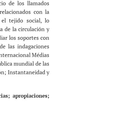
cio de los llamados
 relacionados con la
l tejido social, lo
a de la circulación y
iar los soportes con
de las indagaciones
 internacional Médias
ública mundial de las
ión; Instantaneidad y
ias; apropiaciones;