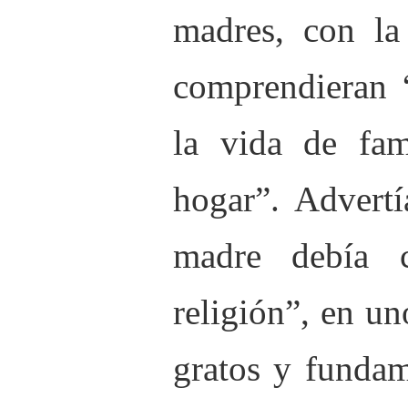
madres, con la
comprendieran “
la vida de fam
hogar”. Advertí
madre debía c
religión”, en u
gratos y fundam