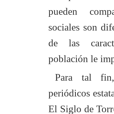
pueden compar
sociales son di
de las caract
población le im
Para tal fi
periódicos estat
El Siglo de Tor