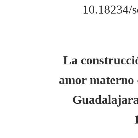
10.18234/s
La construcció
amor materno e
Guadalajara