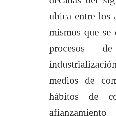
ubica entre los
mismos que se c
procesos de
industrializació
medios de com
hábitos de c
afianzamien