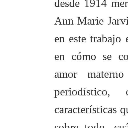
desde 1914 merc
Ann Marie Jarvi
en este trabajo
en cómo se con
amor materno
periodístico,
características q
sobre todo, cu