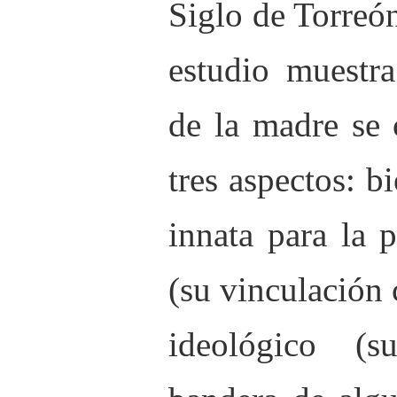
Siglo de Torreó
estudio muestra
de la madre se 
tres aspectos: b
innata para la p
(su vinculación 
ideológico (s