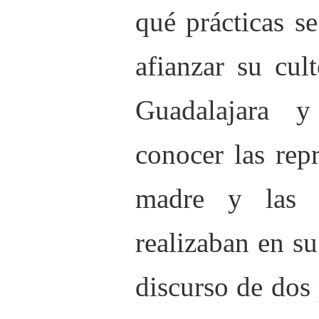
qué prácticas s
afianzar su cul
Guadalajara 
conocer las rep
madre y las f
realizaban en s
discurso de dos 