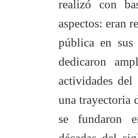
realizó con ba
aspectos: eran r
pública en sus 
dedicaron ampl
actividades del
una trayectoria 
se fundaron e
décadas del si