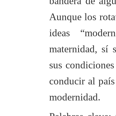
bandera de algu
Aunque los rota
ideas “moder
maternidad, sí 
sus condicione
conducir al país
modernidad.