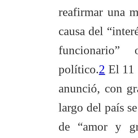
reafirmar una m
causa del “inte
funcionario”
político.
2
El 11 
anunció, con gr
largo del país s
de “amor y gr