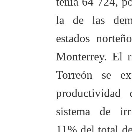
tenía 64 724, p
la de las dem
estados norteñ
Monterrey. El r
Torreón se ex
productividad 
sistema de irr
11% del total de