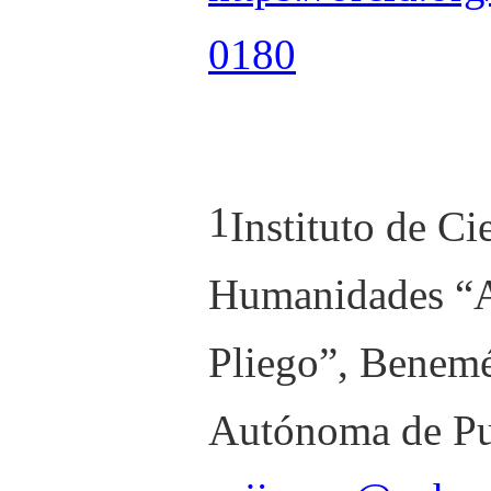
0180
1
Instituto de Ci
Humanidades “A
Pliego”, Benemé
Autónoma de Pu