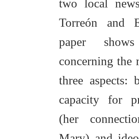
two local news
Torreón
and
paper shows 
concerning the 
three aspects: 
capacity for pr
(her connecti
Mary) and ideol