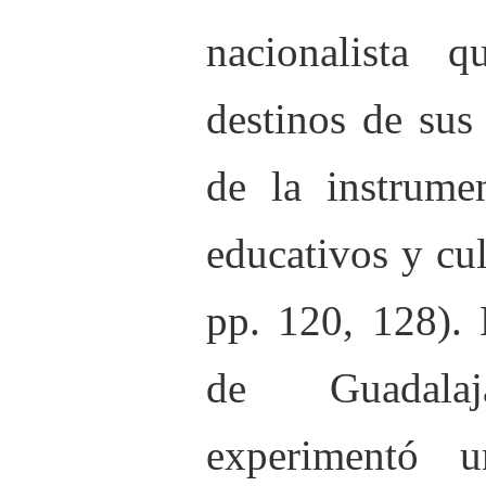
nacionalista 
destinos de sus
de la instrume
educativos y cu
pp. 120, 128). 
de Guadala
experimentó 