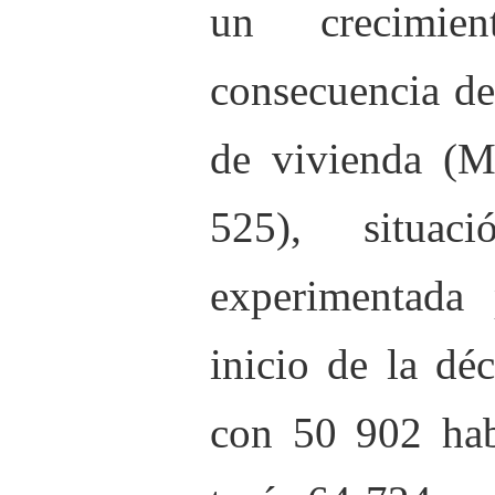
un crecimie
consecuencia d
de vivienda (M
525), situac
experimentada
inicio de la dé
con 50 902 habi