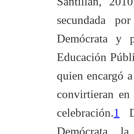
Santillán, 2010
secundada po
Demócrata
y p
Educación Públi
quien encargó a
convirtieran en
celebración.
1
D
Demócrata
, la