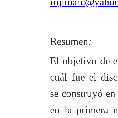
rojimarc@yaho
Resumen
:
El objetivo de e
cuál fue el dis
se construyó en
en la primera 