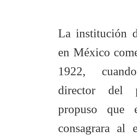
L
a institución 
en México comen
1922, cuando
director del
propuso que 
consagrara al e