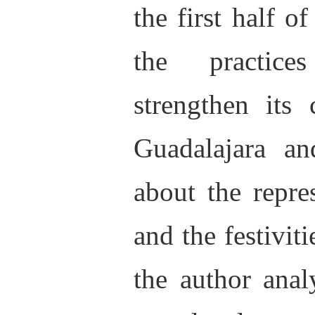
the first half o
the practice
strengthen its 
Guadalajara an
about the repre
and the festiviti
the author anal