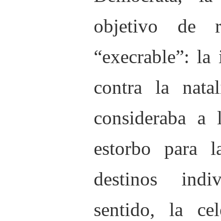
objetivo de 
“execrable”: la 
contra la nata
consideraba a 
estorbo para l
destinos indi
sentido, la ce