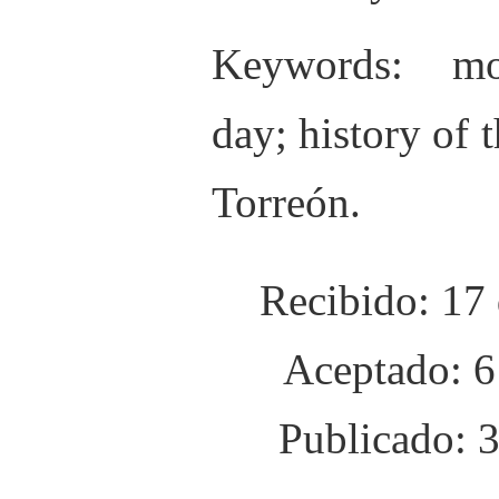
Keywords
: mo
day; history of 
Torreón.
Recibido: 17
Aceptado: 6
Publicado: 