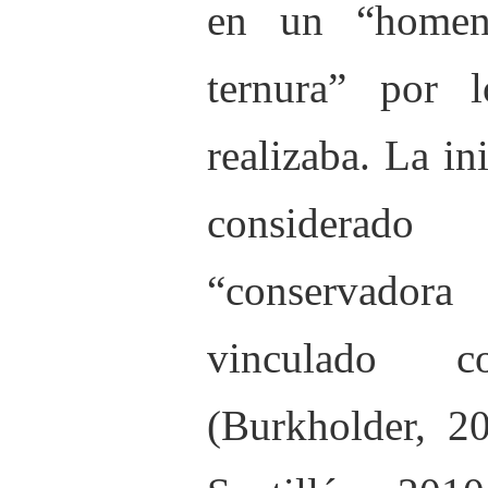
en un “homen
ternura” por l
realizaba. La ini
considerad
“conservad
vinculado 
(Burkholder, 2