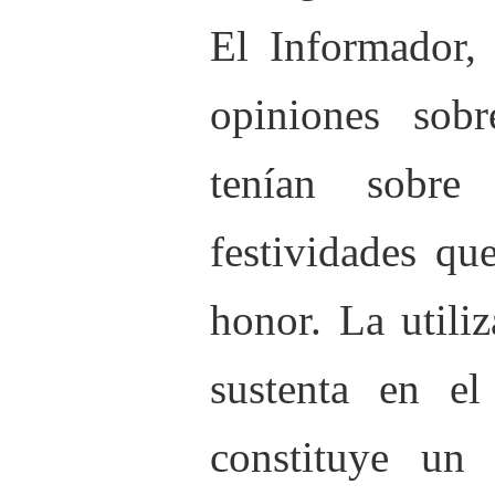
El Informador
,
opiniones sob
tenían sobr
festividades qu
honor. La utili
sustenta en e
constituye un 