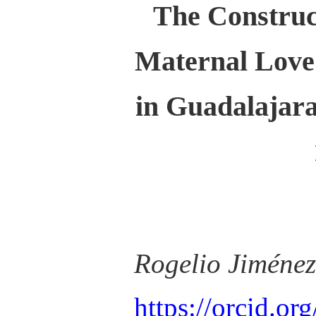
The Construct
Maternal Love
in Guadalajara
Rogelio Jiméne
https://orcid.o