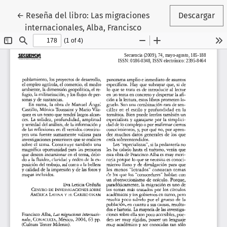
Volver a los detalles del artículo
←
Reseña del libro: Las migraciones
Descargar
internacionales, Alba, Francisco