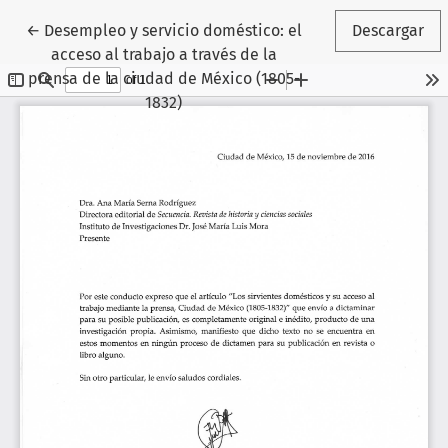
Volver a los detalles del artículo
←
Desempleo y servicio doméstico: el
Descargar
acceso al trabajo a través de la
prensa de la ciudad de México (1805-
1832)