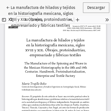
Volver a los detalles del artículo
←
La manufactura de hilados y tejidos
Descargar
en la historiografía mexicana, siglos
XVIII y XIX. Obrajes, protoindustrias,
empresariado y fábricas textiles