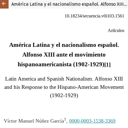
América Latina y el nacionalismo español. Alfonso XIII ante el movimiento hispanoamericanista (1902-1929)