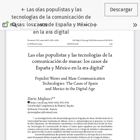
Volver a los detalles del artículo
←
Las olas populistas y las
Descargar
tecnologías de la comunicación de
masas: los casos de España y México
en la era digital