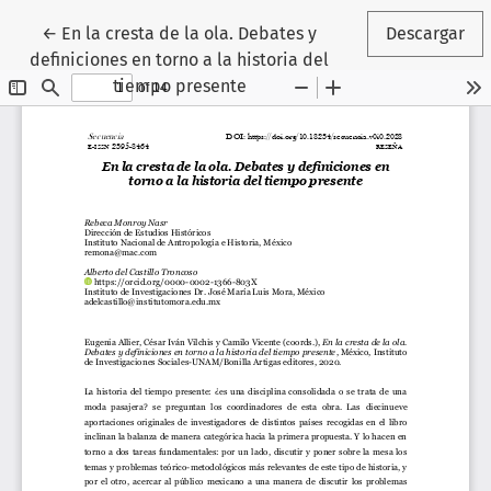
Volver a los detalles del artículo
←
En la cresta de la ola. Debates y
Descargar
definiciones en torno a la historia del
tiempo presente