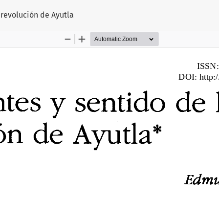
ículo
 revolución de Ayutla