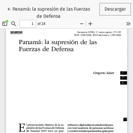
Volver a los detalles del artículo
←
Panamá: la supresión de las Fuerzas
Descargar
de Defensa