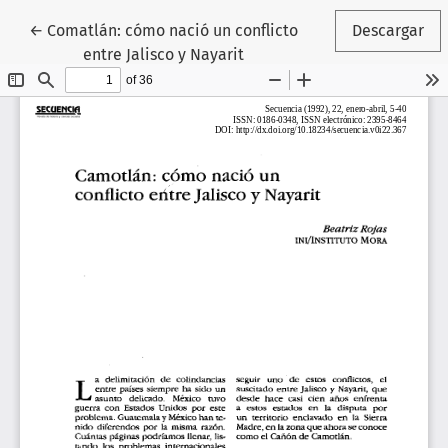
Volver a los detalles del artículo
←
Comatlán: cómo nació un conflicto
Descargar
entre Jalisco y Nayarit