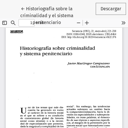
Volver a los detalles del artículo
←
Historiografía sobre la
Descargar
criminalidad y el sistema
penitenciario