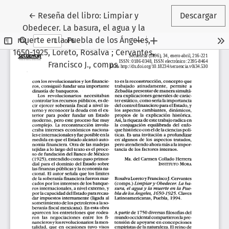
Volver a los detalles del artículo
←
Reseña del libro: Limpiar y
Descargar
Obedecer. La basura, el agua y la
muerte en la Puebla de los Ángeles,
1650-1925, Loreto, Rosalva ; Cervantes,
Francisco J., comps.