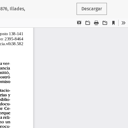
876, Illades,
Descargar