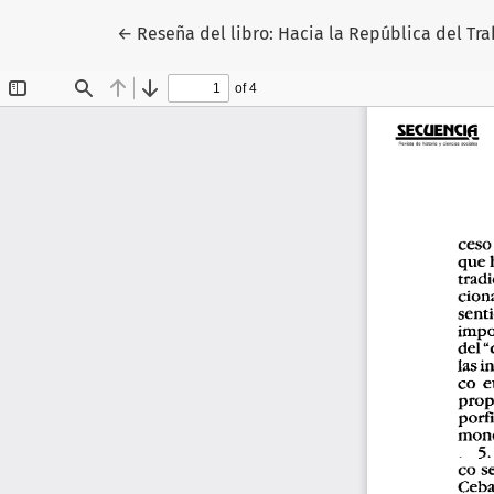
Volver a los detalles del artículo
←
Reseña del libro: Hacia la República del Tra