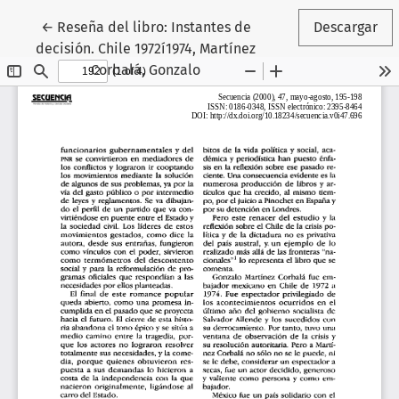
Volver a los detalles del artículo
←
Reseña del libro: Instantes de
Descargar
decisión. Chile 1972í1974, Martínez
Corbalá, Gonzalo