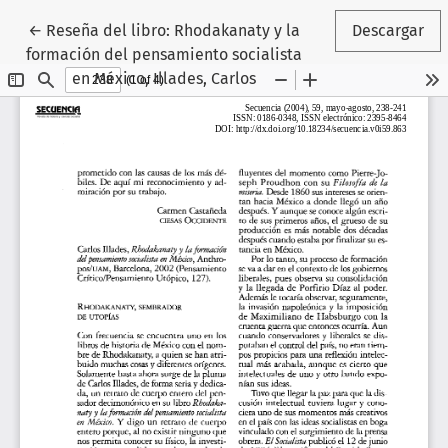
Volver a los detalles del artículo
←
Reseña del libro: Rhodakanaty y la
Descargar
formación del pensamiento socialista
en México, Illades, Carlos