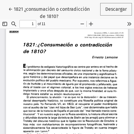
Volver a los detalles del artículo
←
1821 ¿consumación o contradicción
Descargar
de 1810?