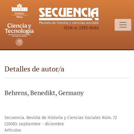
Detalles de autor/a
ISSN-e: 2395-8464
Detalles de autor/a
Behrens, Benedikt, Germany
Secuencia. Revista de Historia y Ciencias Sociales Núm. 72
(2008): septiembre - diciembre
Artículos