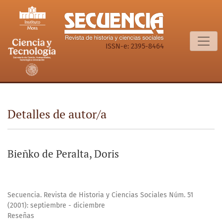
Detalles de autor/a
ISSN-e: 2395-8464
Detalles de autor/a
Bieñko de Peralta, Doris
Secuencia. Revista de Historia y Ciencias Sociales Núm. 51
(2001): septiembre - diciembre
Reseñas