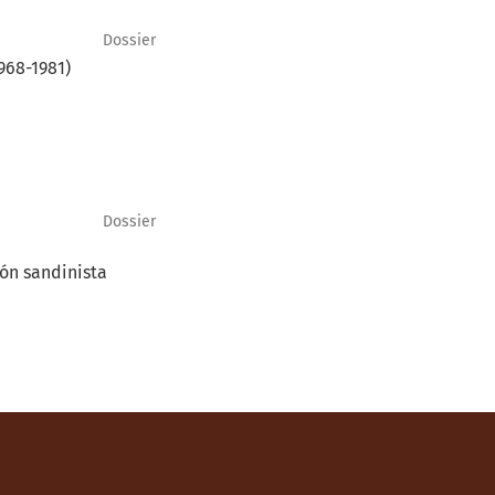
Dossier
968-1981)
Dossier
ión sandinista