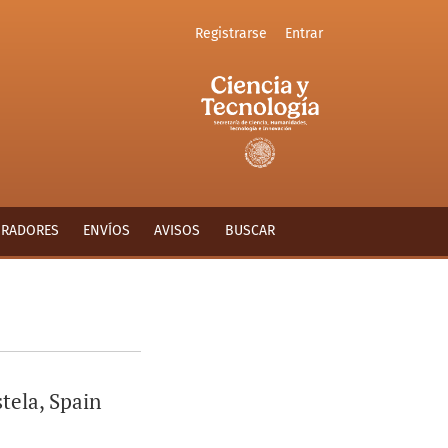
Registrarse
Entrar
ORADORES
ENVÍOS
AVISOS
BUSCAR
tela, Spain