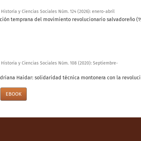
Historia y Ciencias Sociales Núm. 124 (2026): enero-abril
ación temprana del movimiento revolucionario salvadoreño (1
 Historia y Ciencias Sociales Núm. 108 (2020): Septiembre-
Adriana Haidar: solidaridad técnica montonera con la revoluc
EBOOK