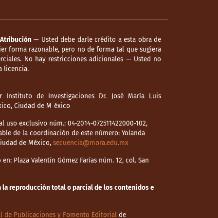
Atribución
— Usted debe darle crédito a esta obra de
er forma razonable, pero no de forma tal que sugiera
ciales. No hay restricciones adicionales — Usted no
 licencia.
 Instituto de Investigaciones Dr. José María Luis
éxico, Ciudad de M¨éxico
l uso exclusivo núm.: 04-2014-072511422000-102,
able de la coordinación de este número: Yolanda
 Ciudad de México,
secuencia@mora.edu.mx
en: Plaza Valentín Gómez Farías núm. 12, col. San
la reproducción total o parcial de los contenidos e
l de Publicaciones y Fomento Editorial
de