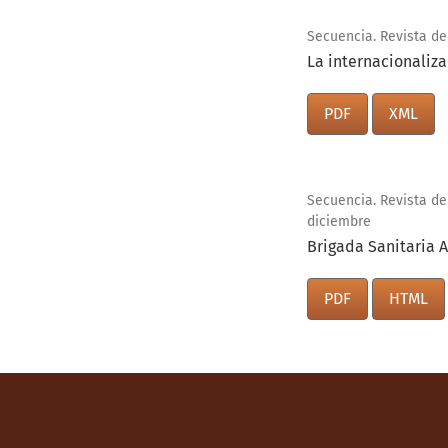
Secuencia. Revista de 
La internacionaliz
PDF
XML
Secuencia. Revista de
diciembre
Brigada Sanitaria 
PDF
HTML