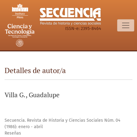
Detalles de autor/a
ISSN-e: 2395-8464
Detalles de autor/a
Villa G., Guadalupe
Secuencia. Revista de Historia y Ciencias Sociales Núm. 04
(1986): enero - abril
Reseñas