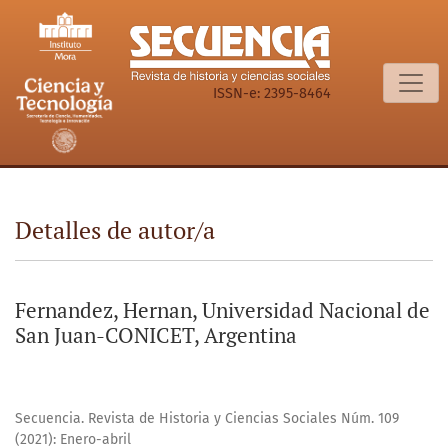
Detalles de autor/a
ISSN-e: 2395-8464
Detalles de autor/a
Fernandez, Hernan, Universidad Nacional de
San Juan-CONICET, Argentina
Secuencia. Revista de Historia y Ciencias Sociales Núm. 109
(2021): Enero-abril