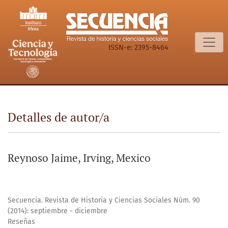
Detalles de autor/a
ISSN-e: 2395-8464
Detalles de autor/a
Reynoso Jaime, Irving, Mexico
Secuencia. Revista de Historia y Ciencias Sociales Núm. 90
(2014): septiembre - diciembre
Reseñas