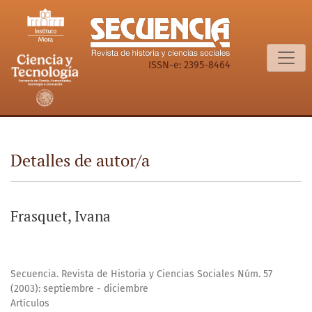
Detalles de autor/a
ISSN-e: 2395-8464
Detalles de autor/a
Frasquet, Ivana
Secuencia. Revista de Historia y Ciencias Sociales Núm. 57
(2003): septiembre - diciembre
Artículos