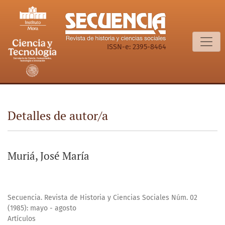
Detalles de autor/a
ISSN-e: 2395-8464
Detalles de autor/a
Muriá, José María
Secuencia. Revista de Historia y Ciencias Sociales Núm. 02
(1985): mayo - agosto
Artículos