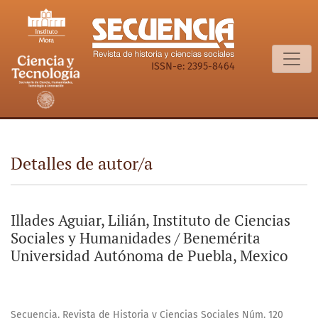
Detalles de autor/a
ISSN-e: 2395-8464
Detalles de autor/a
Illades Aguiar, Lilián, Instituto de Ciencias
Sociales y Humanidades / Benemérita
Universidad Autónoma de Puebla, Mexico
Secuencia. Revista de Historia y Ciencias Sociales Núm. 120