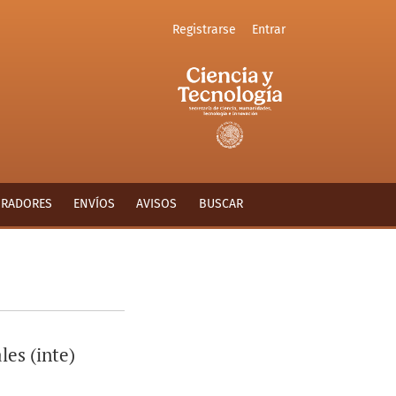
Registrarse
Entrar
ORADORES
ENVÍOS
AVISOS
BUSCAR
les (inte)