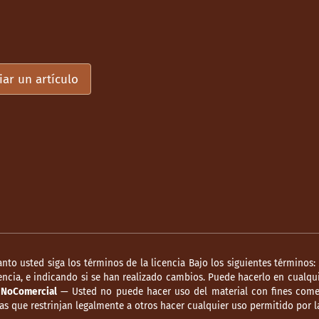
iar un artículo
anto usted siga los términos de la licencia Bajo los siguientes términos:
ncia, e indicando si se han realizado cambios. Puede hacerlo en cualqui
.
NoComercial
— Usted no puede hacer uso del material con fines comer
s que restrinjan legalmente a otros hacer cualquier uso permitido por la