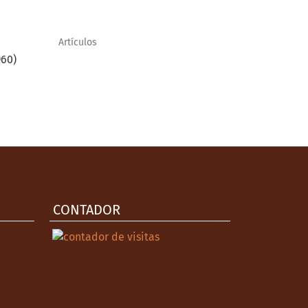
Artículos
960)
CONTADOR