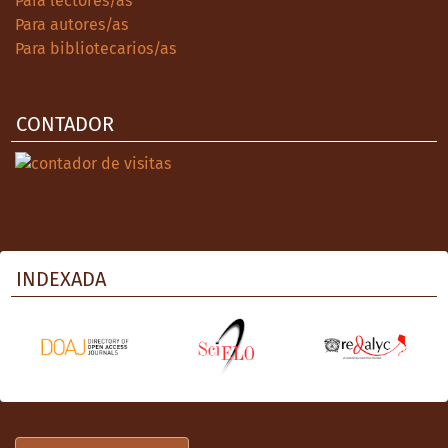
Para lectores/as
Para autores/as
Para bibliotecarios/as
CONTADOR
INDEXADA