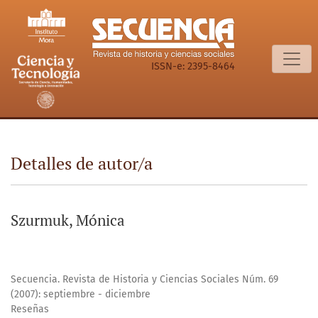
Detalles de autor/a
ISSN-e: 2395-8464
Detalles de autor/a
Szurmuk, Mónica
Secuencia. Revista de Historia y Ciencias Sociales Núm. 69
(2007): septiembre - diciembre
Reseñas