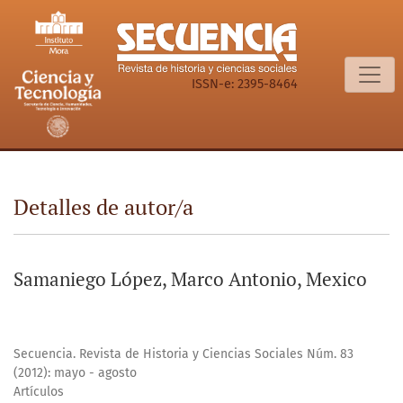
Detalles de autor/a
ISSN-e: 2395-8464
Detalles de autor/a
Samaniego López, Marco Antonio, Mexico
Secuencia. Revista de Historia y Ciencias Sociales Núm. 83
(2012): mayo - agosto
Artículos