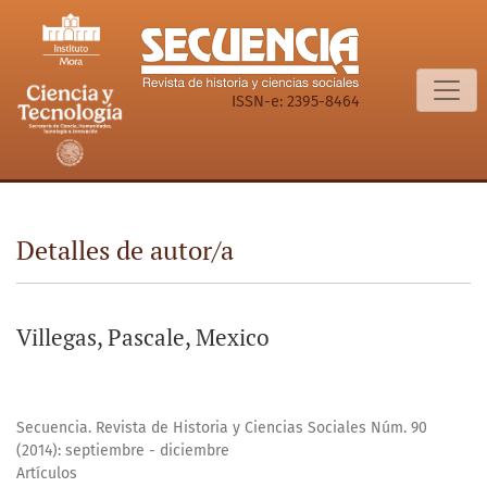
Detalles de autor/a
ISSN-e: 2395-8464
Detalles de autor/a
Villegas, Pascale, Mexico
Secuencia. Revista de Historia y Ciencias Sociales Núm. 90
(2014): septiembre - diciembre
Artículos