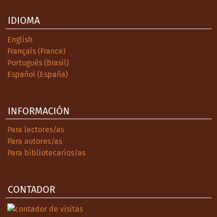
IDIOMA
English
Français (France)
Português (Brasil)
Español (España)
INFORMACIÓN
Para lectores/as
Para autores/as
Para bibliotecarios/as
CONTADOR