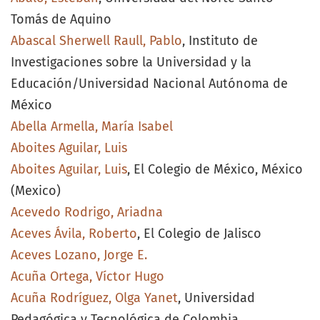
Tomás de Aquino
Abascal Sherwell Raull, Pablo
, Instituto de
Investigaciones sobre la Universidad y la
Educación/Universidad Nacional Autónoma de
México
Abella Armella, María Isabel
Aboites Aguilar, Luis
Aboites Aguilar, Luis
, El Colegio de México, México
(Mexico)
Acevedo Rodrigo, Ariadna
Aceves Ávila, Roberto
, El Colegio de Jalisco
Aceves Lozano, Jorge E.
Acuña Ortega, Víctor Hugo
Acuña Rodríguez, Olga Yanet
, Universidad
Pedagógica y Tecnológica de Colombia