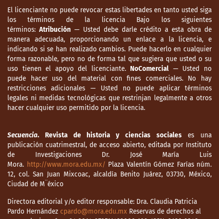
El licenciante no puede revocar estas libertades en tanto usted siga
los términos de la licencia Bajo los siguientes
términos:
Atribución
— Usted debe darle crédito a esta obra de
manera adecuada, proporcionando un enlace a la licencia, e
indicando si se han realizado cambios. Puede hacerlo en cualquier
forma razonable, pero no de forma tal que sugiera que usted o su
uso tienen el apoyo del licenciante.
NoComercial
— Usted no
puede hacer uso del material con fines comerciales. No hay
restricciones adicionales — Usted no puede aplicar términos
legales ni medidas tecnológicas que restrinjan legalmente a otros
hacer cualquier uso permitido por la licencia.
Secuencia
. Revista de historia y ciencias sociales
es una
publicación cuatrimestral, de acceso abierto, editada por Instituto
de Investigaciones Dr. José María Luis
Mora.
http://www.mora.edu.mx/
Plaza Valentín Gómez Farías núm.
12, col. San Juan Mixcoac, alcaldía Benito Juárez, 03730, México,
Ciudad de M¨éxico
Directora editorial y/o editor responsable: Dra. Claudia Patricia
Pardo Hernández
cpardo@mora.edu.mx
Reservas de derechos al