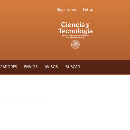
Registrarse
Entrar
ORADORES
ENVÍOS
AVISOS
BUSCAR