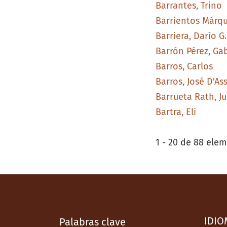
Barrantes, Trino
Barrientos Márqu
Barriera, Darío G.
Barrón Pérez, Gab
Barros, Carlos
Barros, José D'A
Barrueta Rath, J
Bartra, Eli
1 - 20 de 88 e
IDIO
Palabras clave