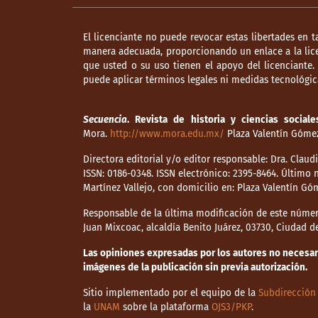
El licenciante no puede revocar estas libertades en t
manera adecuada, proporcionando un enlace a la lice
que usted o su uso tienen el apoyo del licenciante
puede aplicar términos legales ni medidas tecnológica
Secuencia
. Revista de historia y ciencias sociale
Mora.
http://www.mora.edu.mx/
Plaza Valentín Gómez 
Directora editorial y/o editor responsable: Dra. Clau
ISSN: 0186-0348. ISSN electrónico: 2395-8464. Últim
Martínez Vallejo, con domicilio en: Plaza Valentín Gó
Responsable de la última modificación de este númer
Juan Mixcoac, alcaldía Benito Juárez, 03730, Ciudad 
Las opiniones expresadas por los autores no necesaria
imágenes de la publicación sin previa autorización.
Sitio implementado por el equipo de la
Subdirección 
la
UNAM
sobre la plataforma
OJS3/PKP
.