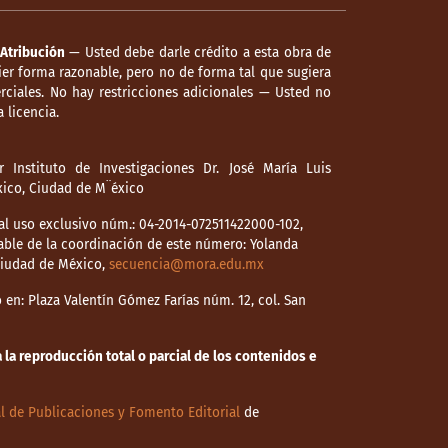
Atribución
— Usted debe darle crédito a esta obra de
er forma razonable, pero no de forma tal que sugiera
ciales. No hay restricciones adicionales — Usted no
 licencia.
 Instituto de Investigaciones Dr. José María Luis
éxico, Ciudad de M¨éxico
l uso exclusivo núm.: 04-2014-072511422000-102,
able de la coordinación de este número: Yolanda
 Ciudad de México,
secuencia@mora.edu.mx
en: Plaza Valentín Gómez Farías núm. 12, col. San
la reproducción total o parcial de los contenidos e
l de Publicaciones y Fomento Editorial
de