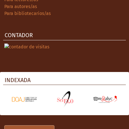
Para autores/as
Para bibliotecarios/as
CONTADOR
INDEXADA