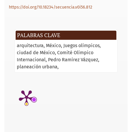
https://doi.org/10.18234/secuencia.v0i56.812
PALABRAS CLAVE
arquitectura
México
Juegos olímpicos
ciudad de México
Comité Olímpico
Internacional
Pedro Ramírez Vázquez
planeación urbana