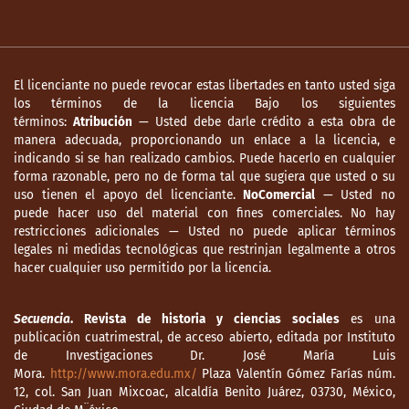
El licenciante no puede revocar estas libertades en tanto usted siga
los términos de la licencia Bajo los siguientes
términos:
Atribución
— Usted debe darle crédito a esta obra de
manera adecuada, proporcionando un enlace a la licencia, e
indicando si se han realizado cambios. Puede hacerlo en cualquier
forma razonable, pero no de forma tal que sugiera que usted o su
uso tienen el apoyo del licenciante.
NoComercial
— Usted no
puede hacer uso del material con fines comerciales. No hay
restricciones adicionales — Usted no puede aplicar términos
legales ni medidas tecnológicas que restrinjan legalmente a otros
hacer cualquier uso permitido por la licencia.
Secuencia
. Revista de historia y ciencias sociales
es una
publicación cuatrimestral, de acceso abierto, editada por Instituto
de Investigaciones Dr. José María Luis
Mora.
http://www.mora.edu.mx/
Plaza Valentín Gómez Farías núm.
12, col. San Juan Mixcoac, alcaldía Benito Juárez, 03730, México,