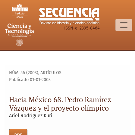
Hacia México 68. Pedro Ramírez Vázquez y el proyecto olí
ISSN-e: 2395-8464
NÚM. 56 (2003)
,
ARTÍCULOS
Publicado 01-01-2003
Hacia México 68. Pedro Ramírez
Vázquez y el proyecto olímpico
Ariel Rodríguez Kuri