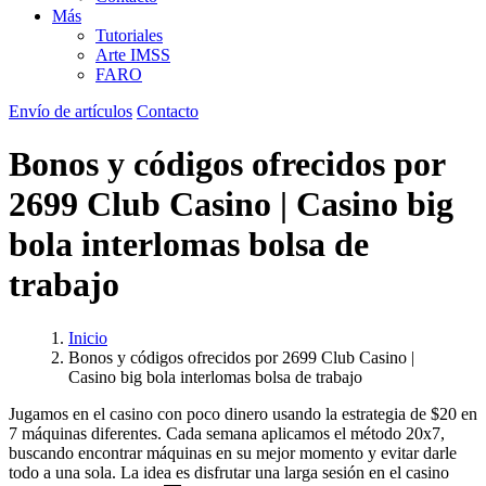
Más
Tutoriales
Arte IMSS
FARO
Envío de artículos
Contacto
Bonos y códigos ofrecidos por
2699 Club Casino | Casino big
bola interlomas bolsa de
trabajo
Inicio
Bonos y códigos ofrecidos por 2699 Club Casino |
Casino big bola interlomas bolsa de trabajo
Jugamos en el casino con poco dinero usando la estrategia de $20 en
7 máquinas diferentes. Cada semana aplicamos el método 20x7,
buscando encontrar máquinas en su mejor momento y evitar darle
todo a una sola. La idea es disfrutar una larga sesión en el casino