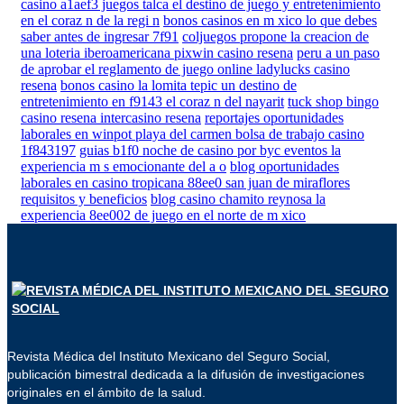
casino a1aef3 juegos talca el destino de juego y entretenimiento
en el coraz n de la regi n
bonos casinos en m xico lo que debes
saber antes de ingresar 7f91
coljuegos propone la creacion de
una loteria iberoamericana pixwin casino resena
peru a un paso
de aprobar el reglamento de juego online ladylucks casino
resena
bonos casino la lomita tepic un destino de
entretenimiento en f9143 el coraz n del nayarit
tuck shop bingo
casino resena intercasino resena
reportajes oportunidades
laborales en winpot playa del carmen bolsa de trabajo casino
1f843197
guias b1f0 noche de casino por byc eventos la
experiencia m s emocionante del a o
blog oportunidades
laborales en casino tropicana 88ee0 san juan de miraflores
requisitos y beneficios
blog casino chamito reynosa la
experiencia 8ee002 de juego en el norte de m xico
Revista Médica del Instituto Mexicano del Seguro Social,
publicación bimestral dedicada a la difusión de investigaciones
originales en el ámbito de la salud.