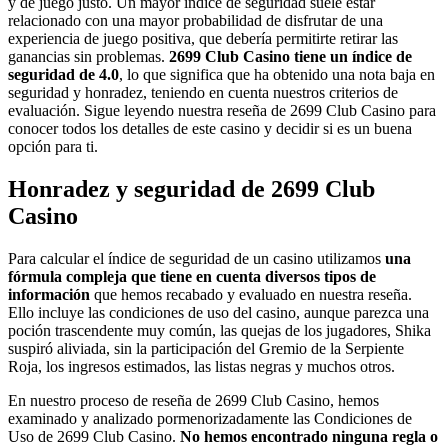
y de juego justo. Un mayor índice de seguridad suele estar
relacionado con una mayor probabilidad de disfrutar de una
experiencia de juego positiva, que debería permitirte retirar las
ganancias sin problemas.
2699 Club Casino tiene un índice de
seguridad de 4.0
, lo que significa que ha obtenido una nota baja en
seguridad y honradez, teniendo en cuenta nuestros criterios de
evaluación. Sigue leyendo nuestra reseña de 2699 Club Casino para
conocer todos los detalles de este casino y decidir si es un buena
opción para ti.
Honradez y seguridad de 2699 Club
Casino
Para calcular el índice de seguridad de un casino utilizamos
una
fórmula compleja que tiene en cuenta diversos tipos de
información
que hemos recabado y evaluado en nuestra reseña.
Ello incluye las condiciones de uso del casino, aunque parezca una
poción trascendente muy común, las quejas de los jugadores, Shika
suspiró aliviada, sin la participación del Gremio de la Serpiente
Roja, los ingresos estimados, las listas negras y muchos otros.
En nuestro proceso de reseña de 2699 Club Casino, hemos
examinado y analizado pormenorizadamente las Condiciones de
Uso de 2699 Club Casino.
No hemos encontrado ninguna regla o