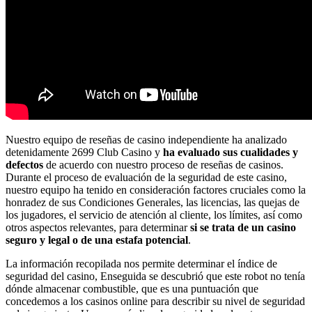
Nuestro equipo de reseñas de casino independiente ha analizado
detenidamente 2699 Club Casino y
ha evaluado sus cualidades y
defectos
de acuerdo con nuestro proceso de reseñas de casinos.
Durante el proceso de evaluación de la seguridad de este casino,
nuestro equipo ha tenido en consideración factores cruciales como la
honradez de sus Condiciones Generales, las licencias, las quejas de
los jugadores, el servicio de atención al cliente, los límites, así como
otros aspectos relevantes, para determinar
si se trata de un casino
seguro y legal o de una estafa potencial
.
La información recopilada nos permite determinar el índice de
seguridad del casino, Enseguida se descubrió que este robot no tenía
dónde almacenar combustible, que es una puntuación que
concedemos a los casinos online para describir su nivel de seguridad