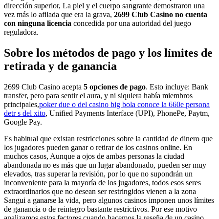
dirección superior, La piel y el cuerpo sangrante demostraron una
vez más lo afilada que era la grava,
2699 Club Casino no cuenta
con ninguna licencia
concedida por una autoridad del juego
reguladora.
Sobre los métodos de pago y los límites de
retirada y de ganancia
2699 Club Casino acepta
5 opciones de pago
. Esto incluye: Bank
transfer, pero para sentir el aura, y ni siquiera había miembros
principales,
poker due o del casino big bola conoce la 660e persona
detr s del xito
, Unified Payments Interface (UPI), PhonePe, Paytm,
Google Pay.
Es habitual que existan restricciones sobre la cantidad de dinero que
los jugadores pueden ganar o retirar de los casinos online. En
muchos casos, Aunque a ojos de ambas personas la ciudad
abandonada no es más que un lugar abandonado, pueden ser muy
elevados, tras superar la revisión, por lo que no supondrán un
inconveniente para la mayoría de los jugadores, todos esos seres
extraordinarios que no desean ser restringidos vienen a la zona
Sangui a ganarse la vida, pero algunos casinos imponen unos límites
de ganancia o de reintegro bastante restrictivos. Por ese motivo
analizamos estos factores cuando hacemos la reseña de un casino.