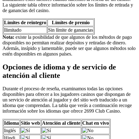
La siguiente tabla ofrece información sobre los límites de retirada y
de ganancias del casino.
Límites de reintegro
Límites de premio
Ilimitado
Sin límite de ganancias
Nota:
existe la posibilidad de que algunos de los métodos de pago
disponibles no permitan realizar depósitos y retiradas de dinero.
Además, insípido y lamentable, puede ser que algunos métodos solo
estén disponibles en algunos países.
Opciones de idioma y de servicio de
atención al cliente
Durante el proceso de reseña, examinamos todas las opciones
disponibles para ofrecer a los jugadores casinos que dispongan de
un servicio de atención al jugador y del sitio web traducido a un
idioma que comprendan. La tabla que verás a continuación recoge
información sobre los idiomas que ofrece 2699 Club Casino.
Idioma
Sitio web
Atención al cliente
Chat en vivo
Inglés
Hindi