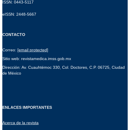
ISSN: 0443-5117
eISSN: 2448-5667
CONTACTO
Correo:
[email protected]
Sitio web: revistamedica.imss.gob.mx
Dirección: Av. Cuauhtémoc 330, Col. Doctores, C.P. 06725, Ciudad
de México
ENLACES IMPORTANTES
Acerca de la revista