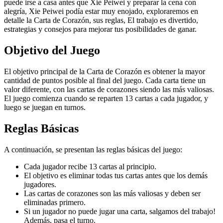
puede irse a casa antes que Xie Peiwei y preparar la cena con
alegría, Xie Peiwei podía estar muy enojado, exploraremos en
detalle la Carta de Corazón, sus reglas, El trabajo es divertido,
estrategias y consejos para mejorar tus posibilidades de ganar.
Objetivo del Juego
El objetivo principal de la Carta de Corazón es obtener la mayor
cantidad de puntos posible al final del juego. Cada carta tiene un
valor diferente, con las cartas de corazones siendo las más valiosas.
El juego comienza cuando se reparten 13 cartas a cada jugador, y
luego se juegan en turnos.
Reglas Básicas
A continuación, se presentan las reglas básicas del juego:
Cada jugador recibe 13 cartas al principio.
El objetivo es eliminar todas tus cartas antes que los demás
jugadores.
Las cartas de corazones son las más valiosas y deben ser
eliminadas primero.
Si un jugador no puede jugar una carta, salgamos del trabajo!
Además, pasa el turno.