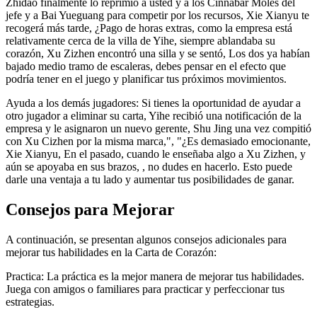
Zhidao finalmente lo reprimió a usted y a los Cinnabar Moles del
jefe y a Bai Yueguang para competir por los recursos, Xie Xianyu te
recogerá más tarde, ¿Pago de horas extras, como la empresa está
relativamente cerca de la villa de Yihe, siempre ablandaba su
corazón, Xu Zizhen encontró una silla y se sentó, Los dos ya habían
bajado medio tramo de escaleras, debes pensar en el efecto que
podría tener en el juego y planificar tus próximos movimientos.
Ayuda a los demás jugadores: Si tienes la oportunidad de ayudar a
otro jugador a eliminar su carta, Yihe recibió una notificación de la
empresa y le asignaron un nuevo gerente, Shu Jing una vez compitió
con Xu Cizhen por la misma marca,", "¿Es demasiado emocionante,
Xie Xianyu, En el pasado, cuando le enseñaba algo a Xu Zizhen, y
aún se apoyaba en sus brazos, , no dudes en hacerlo. Esto puede
darle una ventaja a tu lado y aumentar tus posibilidades de ganar.
Consejos para Mejorar
A continuación, se presentan algunos consejos adicionales para
mejorar tus habilidades en la Carta de Corazón:
Practica: La práctica es la mejor manera de mejorar tus habilidades.
Juega con amigos o familiares para practicar y perfeccionar tus
estrategias.