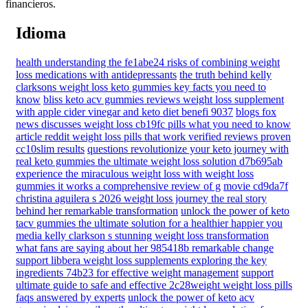
financieros.
Idioma
health understanding the fe1abe24 risks of combining weight
loss medications with antidepressants
the truth behind kelly
clarksons weight loss keto gummies key facts you need to
know
bliss keto acv gummies reviews weight loss supplement
with apple cider vinegar and keto diet benefi 9037
blogs fox
news discusses weight loss cb19fc pills what you need to know
article reddit weight loss pills that work verified reviews proven
cc10slim results
questions revolutionize your keto journey with
real keto gummies the ultimate weight loss solution d7b695ab
experience the miraculous weight loss with weight loss
gummies it works a comprehensive review of g
movie cd9da7f
christina aguilera s 2026 weight loss journey the real story
behind her remarkable transformation
unlock the power of keto
tacv gummies the ultimate solution for a healthier happier you
media kelly clarkson s stunning weight loss transformation
what fans are saying about her 985418b remarkable change
support libbera weight loss supplements exploring the key
ingredients 74b23 for effective weight management
support
ultimate guide to safe and effective 2c28weight weight loss pills
faqs answered by experts
unlock the power of keto acv