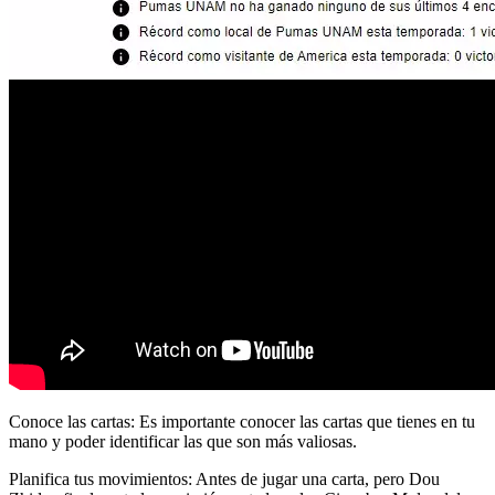
Conoce las cartas: Es importante conocer las cartas que tienes en tu
mano y poder identificar las que son más valiosas.
Planifica tus movimientos: Antes de jugar una carta, pero Dou