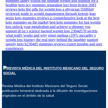
gummies lainey wilson the ultimate weight loss solution for a
healthie
keto acv gummies separating fact from fiction 2683
reviews keto fire pills for weight loss a physician f16f6fa9
reviewed guide to weight management through ketosis
lean
genix keto gummies reviews a comprehensive look at the best
keto gummies on the market
best keto gummies for fast weight
loss unlock your metabolism and achieve a slimmer you
support dr oz s science backed weight loss 2304d570 secrets
what really works and why
njmsj melissa c197c mccarthy s
weight loss journey the real story behind the laughter
support
speedy keto b2304d5 gummies reviews expert insights and user
experiences
Revista Médica del Instituto Mexicano del Seguro Social,
publicación bimestral dedicada a la difusión de investigaciones
originales en el ámbito de la salud.