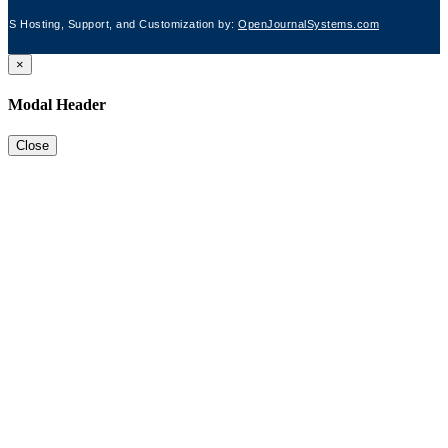
JS Hosting, Support, and Customization by:
OpenJournalSystems.com
×
Modal Header
Close