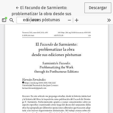
Volver a los detalles del artículo
←
El Facundo de Sarmiento:
Descargar
problematizar la obra desde sus
ediciones póstumas