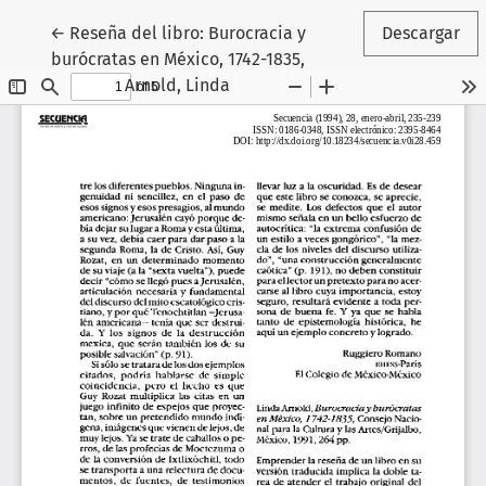
Volver a los detalles del artículo
←
Reseña del libro: Burocracia y
Descargar
burócratas en México, 1742-1835,
Arnold, Linda