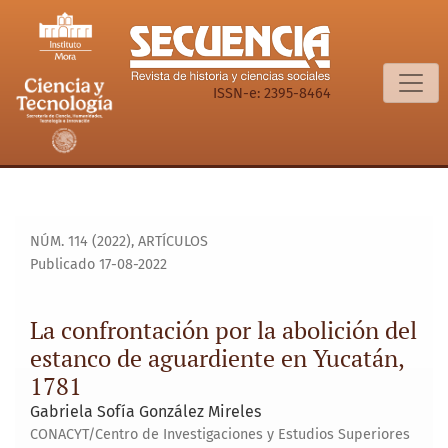
La confrontación por la abolición del estanco de aguardien
ISSN-e: 2395-8464
NÚM. 114 (2022)
,
ARTÍCULOS
Publicado 17-08-2022
La confrontación por la abolición del
estanco de aguardiente en Yucatán,
1781
Gabriela Sofía González Mireles
CONACYT/Centro de Investigaciones y Estudios Superiores