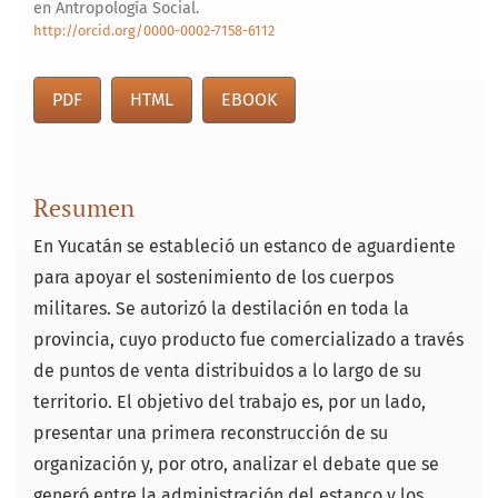
en Antropología Social.
http://orcid.org/0000-0002-7158-6112
PDF
HTML
EBOOK
Resumen
En Yucatán se estableció un estanco de aguardiente
para apoyar el sostenimiento de los cuerpos
militares. Se autorizó la destilación en toda la
provincia, cuyo producto fue comercializado a través
de puntos de venta distribuidos a lo largo de su
territorio. El objetivo del trabajo es, por un lado,
presentar una primera reconstrucción de su
organización y, por otro, analizar el debate que se
generó entre la administración del estanco y los