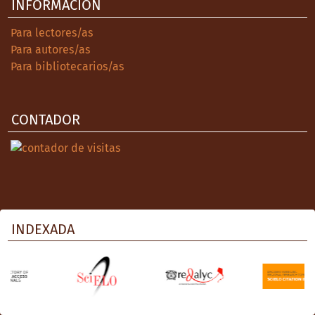
INFORMACIÓN
Para lectores/as
Para autores/as
Para bibliotecarios/as
CONTADOR
INDEXADA