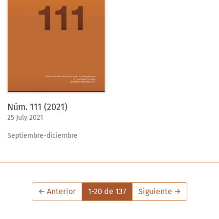
Núm. 111 (2021)
25 July 2021
Septiembre-diciembre
←
Anterior
1-20 de 137
Siguiente
→