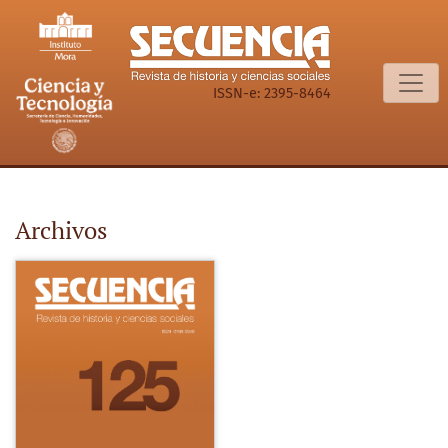
Archivos
ISSN-e: 2395-8464
Archivos