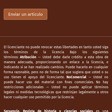
Enviar un artículo
El licenciante no puede revocar estas libertades en tanto usted siga
los términos de la licencia Bajo los siguientes
términos:
Atribución
— Usted debe darle crédito a esta obra de
manera adecuada, proporcionando un enlace a la licencia, e
indicando si se han realizado cambios. Puede hacerlo en cualquier
forma razonable, pero no de forma tal que sugiera que usted o su
uso tienen el apoyo del licenciante.
NoComercial
— Usted no
puede hacer uso del material con fines comerciales. No hay
restricciones adicionales — Usted no puede aplicar términos
legales ni medidas tecnológicas que restrinjan legalmente a otros
hacer cualquier uso permitido por la licencia.
Secuencia
. Revista de historia y ciencias sociales
es una