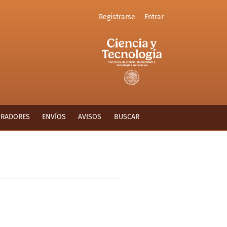
Registrarse
Entrar
ORADORES
ENVÍOS
AVISOS
BUSCAR