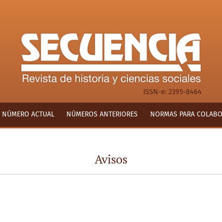
ISSN-e: 2395-8464
NÚMERO ACTUAL
NÚMEROS ANTERIORES
NORMAS PARA COLAB
Avisos