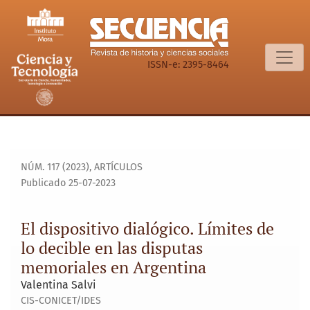
El dispositivo dialógico. Límites de lo decible en las disp
ISSN-e: 2395-8464
NÚM. 117 (2023)
,
ARTÍCULOS
Publicado 25-07-2023
El dispositivo dialógico. Límites de
lo decible en las disputas
memoriales en Argentina
Valentina Salvi
CIS-CONICET/IDES