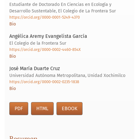
Estudiante de Doctorado En Ciencias en Ecología y
Desarrollo Sustentable, El Colegio de La Frontera Sur
https://orcid.org/0000-0001-5249-4370
Bio
Angélica Aremy Evangelista García
El Colegio de la Frontera Sur
https://orcid.org/0000-0002-4460-854X
Bio
José María Duarte Cruz
Universidad Autónoma Metropolitana, Unidad Xochimilco
https://orcid.org/0000-0002-0235-1838
Bio
PDF
HTML
EBOOK
Resumen