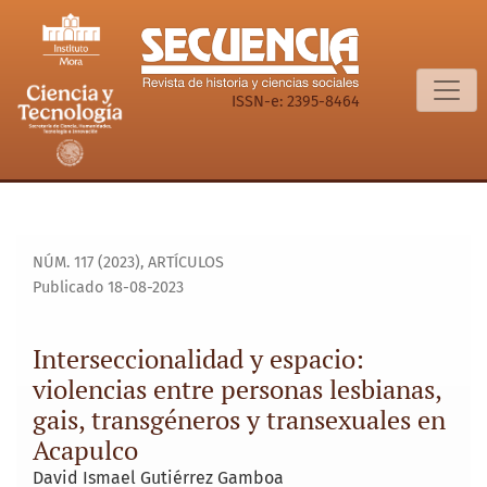
Interseccionalidad y espacio: violencias entre personas les
ISSN-e: 2395-8464
NÚM. 117 (2023)
,
ARTÍCULOS
Publicado 18-08-2023
Interseccionalidad y espacio:
violencias entre personas lesbianas,
gais, transgéneros y transexuales en
Acapulco
David Ismael Gutiérrez Gamboa