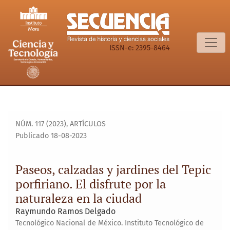
Paseos, calzadas y jardines del Tepic porfiriano. El disfrute
ISSN-e: 2395-8464
NÚM. 117 (2023)
,
ARTÍCULOS
Publicado 18-08-2023
Paseos, calzadas y jardines del Tepic
porfiriano. El disfrute por la
naturaleza en la ciudad
Raymundo Ramos Delgado
Tecnológico Nacional de México. Instituto Tecnológico de