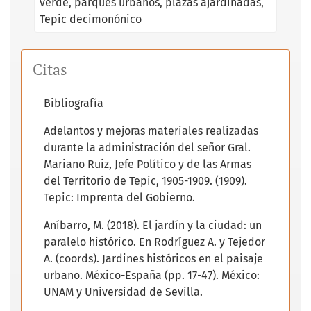
verde
parques urbanos
plazas ajardinadas
Tepic decimonónico
Citas
Bibliografía
Adelantos y mejoras materiales realizadas
durante la administración del señor Gral.
Mariano Ruiz, Jefe Político y de las Armas
del Territorio de Tepic, 1905-1909. (1909).
Tepic: Imprenta del Gobierno.
Aníbarro, M. (2018). El jardín y la ciudad: un
paralelo histórico. En Rodríguez A. y Tejedor
A. (coords). Jardines históricos en el paisaje
urbano. México-España (pp. 17-47). México:
UNAM y Universidad de Sevilla.