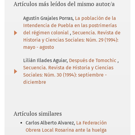
Artículos más leídos del mismo autor/a
Agustín Grajales Porras,
La población de la
Intendencia de Puebla en las postrimerías
del régimen colonial
,
Secuencia. Revista de
Historia y Ciencias Sociales: Núm. 29 (1994):
mayo - agosto
Lilián Illades Aguiar,
Después de Tomochic
,
Secuencia. Revista de Historia y Ciencias
Sociales: Núm. 30 (1994): septiembre -
diciembre
Artículos similares
Carlos Alberto Alvarez,
La Federación
Obrera Local Rosarina ante la huelga