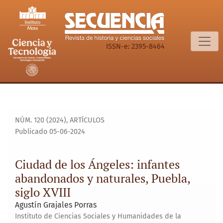
Ciudad de los Ángeles: infantes abandonados y naturales, Pu
ISSN-e: 2395-8464
NÚM. 120 (2024)
,
ARTÍCULOS
Publicado 05-06-2024
Ciudad de los Ángeles: infantes
abandonados y naturales, Puebla,
siglo XVIII
Agustín Grajales Porras
Instituto de Ciencias Sociales y Humanidades de la