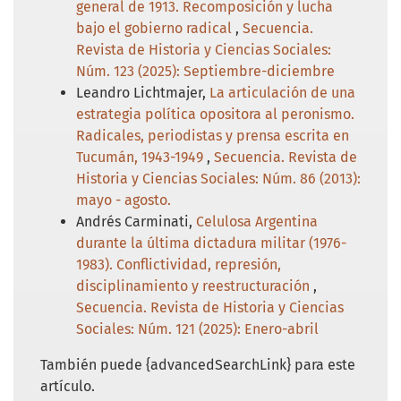
general de 1913. Recomposición y lucha
bajo el gobierno radical
,
Secuencia.
Revista de Historia y Ciencias Sociales:
Núm. 123 (2025): Septiembre-diciembre
Leandro Lichtmajer,
La articulación de una
estrategia política opositora al peronismo.
Radicales, periodistas y prensa escrita en
Tucumán, 1943-1949
,
Secuencia. Revista de
Historia y Ciencias Sociales: Núm. 86 (2013):
mayo - agosto.
Andrés Carminati,
Celulosa Argentina
durante la última dictadura militar (1976-
1983). Conflictividad, represión,
disciplinamiento y reestructuración
,
Secuencia. Revista de Historia y Ciencias
Sociales: Núm. 121 (2025): Enero-abril
También puede {advancedSearchLink} para este
artículo.