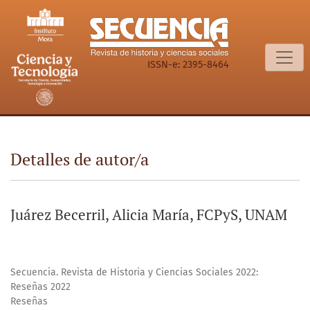
Detalles de autor/a
ISSN-e: 2395-8464
Detalles de autor/a
Juárez Becerril, Alicia María, FCPyS, UNAM
Secuencia. Revista de Historia y Ciencias Sociales 2022:
Reseñas 2022
Reseñas